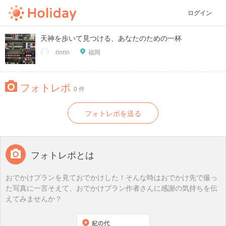
ログイン
天神を歩いて見つける、あなたのための一杯
rinrin
福岡
フォトレポ
0 件
フォトレポを送る
フォトレポとは
おでかけプランを見ておでかけした！そんな時はおでかけ先で撮っ
た写真に一言そえて、おでかけプラン作者さんに感謝の気持ちを伝
えてみませんか？