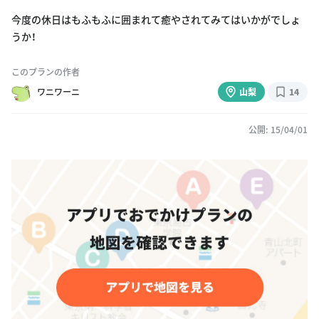
今度の休日はもふもふに囲まれて癒やされてみてはいかがでしょ
うか！
このプランの作者
ワニワーニ
山梨
14
公開: 15/04/01