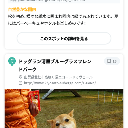
自然豊かな園内
松を初め、様々な雑木に囲まれ園内は緑であふれています。 夏
にはバーベーキュやホタルも楽しめのです！
このスポットの詳細を見る
ドッグラン清里ブルーグラスフレン
C
13
ドパーク
山梨県北杜市高根町清里コートドゥヴェール
http://www.kiyosato-auberge.com/F-PARK/