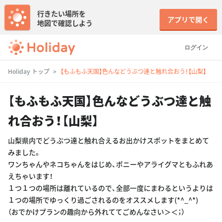
行きたい場所を
アプリで開く
地図で確認しよう
ログイン
Holiday トップ
【もふもふ天国】色んなどうぶつ達と触れ合おう！【山梨】
【もふもふ天国】色んなどうぶつ達と触
れ合おう！【山梨】
山梨県内でどうぶつ達と触れ合えるお出かけスポットをまとめて
みました。
ワンちゃんやネコちゃんをはじめ、ポニーやアライグマともふれあ
えちゃいます！
１つ１つの場所は離れているので、全部一度にまわるというよりは
１つの場所でゆっくり過ごされるのをオススメします(*^_^*)
（おでかけプランの趣向から外れててごめんなさい＞＜；）