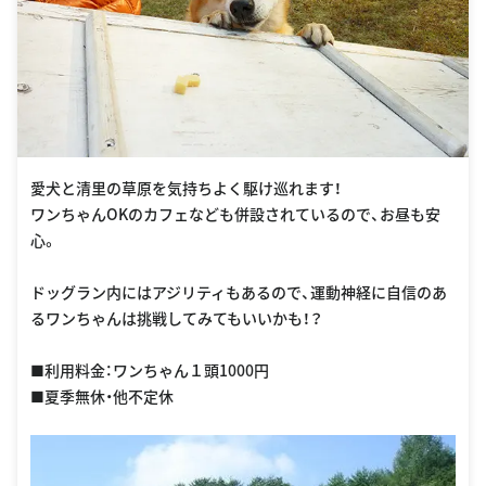
愛犬と清里の草原を気持ちよく駆け巡れます！
ワンちゃんOKのカフェなども併設されているので、お昼も安
心。
ドッグラン内にはアジリティもあるので、運動神経に自信のあ
るワンちゃんは挑戦してみてもいいかも！？
■利用料金：ワンちゃん１頭1000円
■夏季無休・他不定休