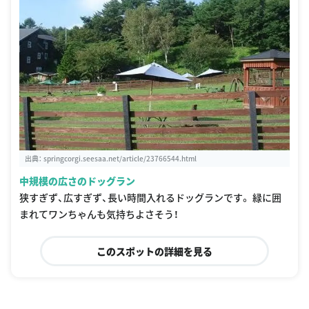
出典：
springcorgi.seesaa.net/article/23766544.html
中規模の広さのドッグラン
狭すぎず、広すぎず、長い時間入れるドッグランです。 緑に囲
まれてワンちゃんも気持ちよさそう！
このスポットの詳細を見る