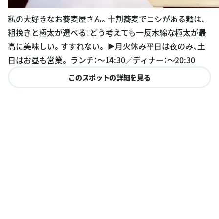
私の大好きなお蕎麦屋さん。十割蕎麦でコシがある麺は、
粗挽きと極太が選べる！どう考えても一反木綿な極太が最
高に美味しい。すすれない。 ▶︎月火休み平日は夜のみ、土
日はお昼も営業。 ランチ：〜14:30／ディナー：〜20:30
このスポットの詳細を見る