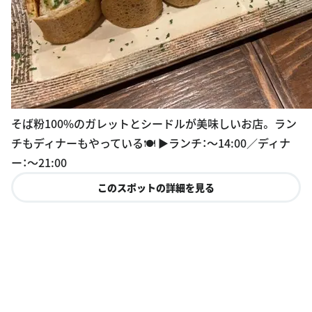
そば粉100%のガレットとシードルが美味しいお店。 ラン
チもディナーもやっている🍽️ ▶︎ランチ：〜14:00／ディナ
ー：〜21:00
このスポットの詳細を見る