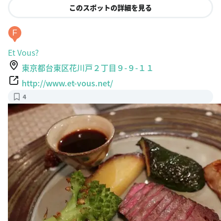
F
Et Vous?
東京都台東区花川戸２丁目９-９-１１
http://www.et-vous.net/
4