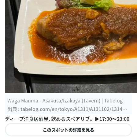
Waga Manma - Asakusa/Izakaya (Tavern) | Tabelog
出典：
tabelog.com/en/tokyo/A1311/A131102/131406
74
ディープ洋食居酒屋、飲めるスペアリブ。 ▶︎17:00〜23:00
このスポットの詳細を見る