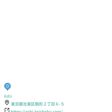
D
Ashi
東京都台東区駒形２丁目６-５
https://ashi-teishoku.com/