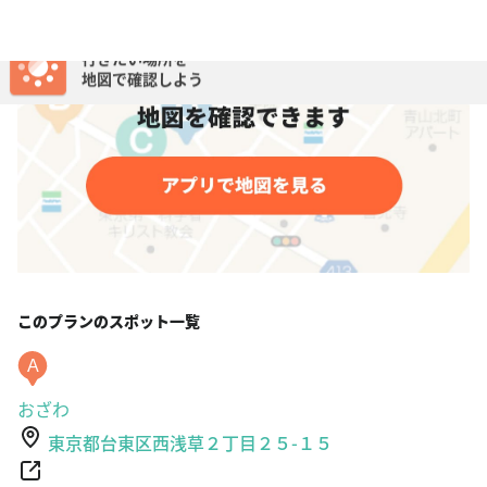
このプランのスポット一覧
A
おざわ
東京都台東区西浅草２丁目２５-１５
https://tabelog.com/tokyo/A1311/A131102/13008590/