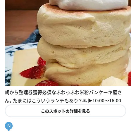
朝から整理券獲得必須なふわっふわ米粉パンケーキ屋さ
ん。たまにはこういうランチもあり？🥞 ▶︎10:00〜16:00
このスポットの詳細を見る
N
浅草豆花大王