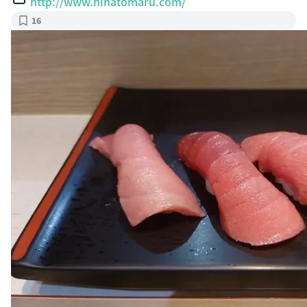
16
チェーン店だけど、ものすごくツヤツヤしているお寿司た