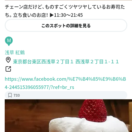
ち。立ち食いのお店！ ▶︎11:30〜21:45
このスポットの詳細を見る
M
浅草 紅鶴
東京都台東区西浅草２丁目１ 西浅草２丁目１-１１
https://www.facebook.com/%E7%B4%85%E9%B6%B
4-244515396055977/?ref=br_rs
733