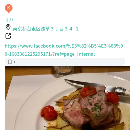
K
サバ
東京都台東区浅草３丁目３４-１
https://www.facebook.com/%E3%82%B5%E3%83%9
0-1683081225295171/?ref=page_internal
1