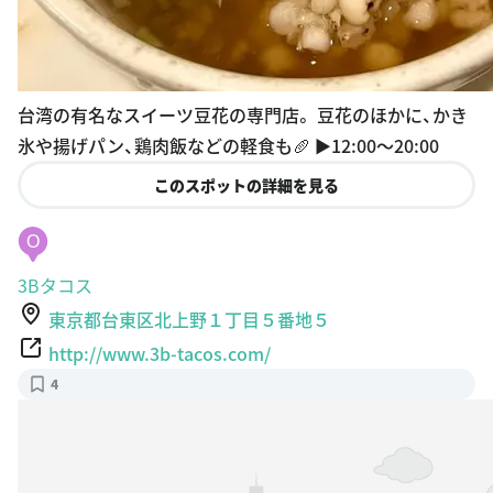
台湾の有名なスイーツ豆花の専門店。 豆花のほかに、かき
氷や揚げパン、鶏肉飯などの軽食も🥖 ▶︎12:00〜20:00
このスポットの詳細を見る
O
3Bタコス
東京都台東区北上野１丁目５番地５
http://www.3b-tacos.com/
4