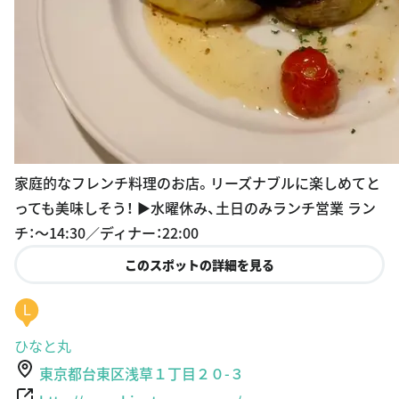
家庭的なフレンチ料理のお店。リーズナブルに楽しめてと
っても美味しそう！ ▶︎水曜休み、土日のみランチ営業 ラン
チ：〜14:30／ディナー：22:00
このスポットの詳細を見る
L
ひなと丸
東京都台東区浅草１丁目２０-３
http://www.hinatomaru.com/