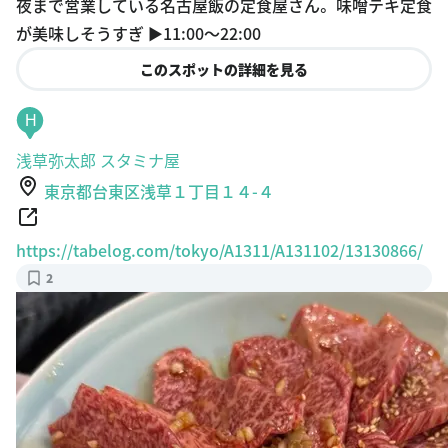
が美味しそうすぎ ▶︎11:00〜22:00
このスポットの詳細を見る
H
浅草弥太郎 スタミナ屋
東京都台東区浅草１丁目１４-４
https://tabelog.com/tokyo/A1311/A131102/13130866/
2