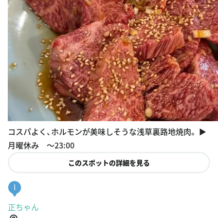
コスパよく、ホルモンが美味しそうな浅草裏路地焼肉。 ▶︎
月曜休み 〜23:00
このスポットの詳細を見る
I
正ちゃん
東京都台東区浅草２丁目７-１３