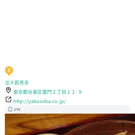
B
並木藪蕎麦
東京都台東区雷門２丁目１１-９
http://yabusoba.co.jp/
170