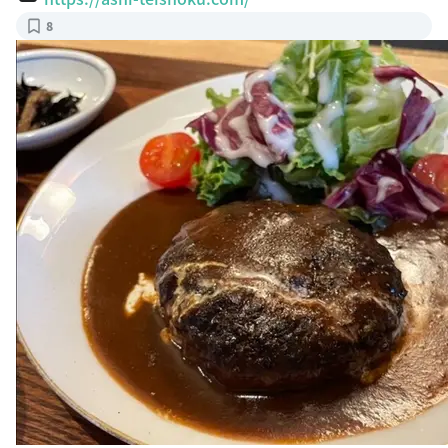
8
『日常の”定食”を新しく創る食堂』 をテーマに昼は定食