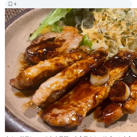
夜まで営業している名古屋飯の定食屋さん。 味噌テキ定食