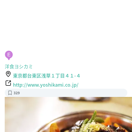
E
洋食ヨシカミ
東京都台東区浅草１丁目４１-４
http://www.yoshikami.co.jp/
329