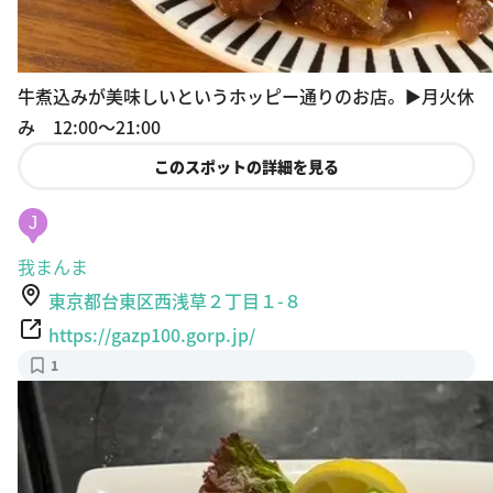
牛煮込みが美味しいというホッピー通りのお店。 ▶︎月火休
み 12:00〜21:00
このスポットの詳細を見る
J
我まんま
東京都台東区西浅草２丁目１-８
https://gazp100.gorp.jp/
1