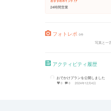
24時間営業
フォトレポ
0件
写真と一
アクティビティ履歴
おでかけプランを公開しました
0
0
2024年12月4日