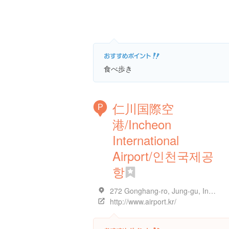
食べ歩き
仁川国際空
P
港/Incheon
International
Airport/인천국제공
항
272 Gonghang-ro, Jung-gu, Incheon, 大韓民国
http://www.airport.kr/