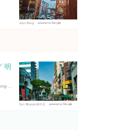
Joon Bang
Google
Places
 明
５３ Myeongdong-gil, Myeong-dong, Jung-gu, Seoul, 大韓民国
Sun Wuyuan孙午元
Google
Places