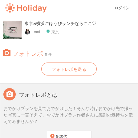
ログイン
東京&横浜ごほうびランチならここ♡
mai
東京
フォトレポ
0 件
フォトレポを送る
フォトレポとは
おでかけプランを見ておでかけした！そんな時はおでかけ先で撮っ
た写真に一言そえて、おでかけプラン作者さんに感謝の気持ちを伝
えてみませんか？