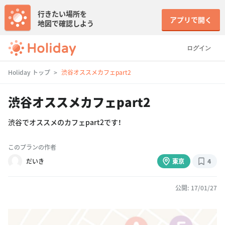
行きたい場所を
アプリで開く
地図で確認しよう
ログイン
Holiday トップ
渋谷オススメカフェpart2
渋谷オススメカフェpart2
渋谷でオススメのカフェpart2です！
このプランの作者
だいき
東京
4
公開: 17/01/27