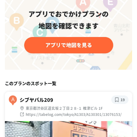
このプランのスポット一覧
シブヤバル209
A
19
東京都渋谷区道玄坂２丁目２８-１ 椎津ビル 1F
https://tabelog.com/tokyo/A1303/A130301/13076153/