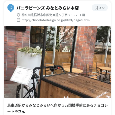
バニラビーンズ みなとみらい本店
D
277
神奈川県横浜市中区海岸通５丁目２５-２ １階
http://chocolatedesign.co.jp/html/page8.html
馬車道駅からみなとみらいへ向かう万国橋手前にあるチョコレ
ートやさん