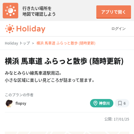
行きたい場所を
アプリで開く
地図で確認しよう
ログイン
Holiday トップ
横浜 馬車道 ふらっと散歩 (随時更新)
横浜 馬車道 ふらっと散歩 (随時更新)
みなとみらい線馬車道駅周辺。
小さな区域に楽しい見どころが詰まって居ます。
このプランの作者
flopsy
神奈川
6
公開: 17/01/25