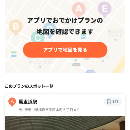
このプランのスポット一覧
馬車道駅
A
147
神奈川県横浜市中区本町５丁目４９