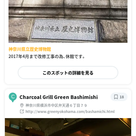
神奈川県立歴史博物館
2017年4月まで改修工事の為、休館です。
このスポットの詳細を見る
Charcoal Grill Green Bashimishi
C
18
神奈川県横浜市中区弁天通６丁目７９
http://www.greenyokohama.com/bashamichi.html