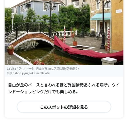
La Vita / ラ・ヴィータ | 自由が丘.net 店舗情報（商業施設）
出典：
shop.jiyugaoka.net/lavita
自由が丘のベニスと言われるほど異国情緒あふれる場所。 ウイ
ンドーショッピングだけでも楽しめる。
このスポットの詳細を見る