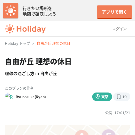
行きたい場所を
アプリで開く
地図で確認しよう
ログイン
Holiday トップ
自由が丘 理想の休日
自由が丘 理想の休日
理想の過ごし方 in 自由が丘
このプランの作者
Ryunosuke(Ryan)
東京
19
公開: 17/01/21