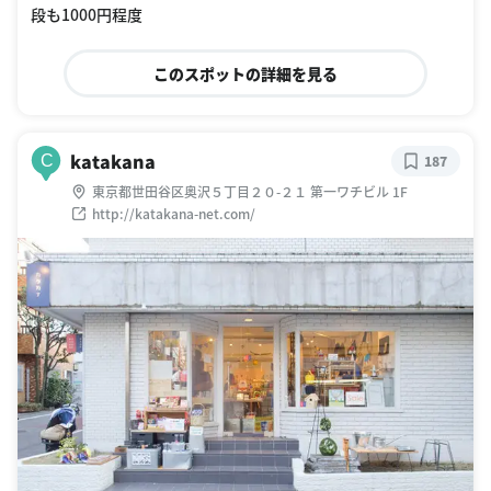
段も1000円程度
このスポットの詳細を見る
katakana
C
187
東京都世田谷区奥沢５丁目２０-２１ 第一ワチビル 1F
http://katakana-net.com/