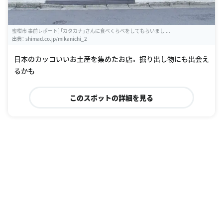
蜜柑市 事前レポート］「カタカナ」さんに食べくらべをしてもらいまし ...
出典：
shimad.co.jp/mikanichi_2
日本のカッコいいお土産を集めたお店。 掘り出し物にも出会え
るかも
このスポットの詳細を見る