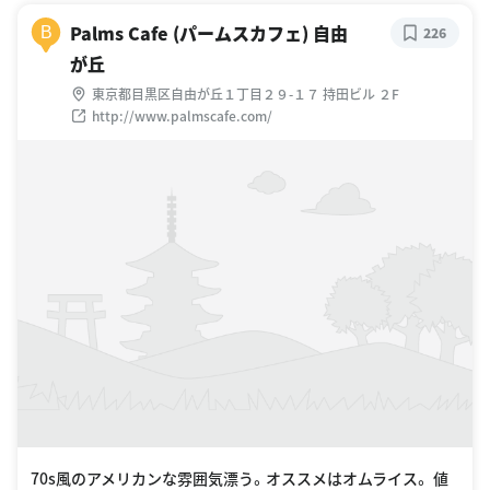
Palms Cafe (パームスカフェ) 自由
B
226
が丘
東京都目黒区自由が丘１丁目２９-１７ 持田ビル ２F
http://www.palmscafe.com/
70s風のアメリカンな雰囲気漂う。オススメはオムライス。 値