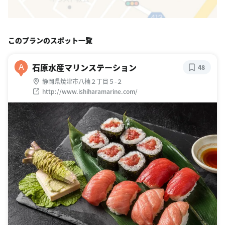
このプランのスポット一覧
石原水産マリンステーション
A
48
静岡県焼津市八楠２丁目５-２
http://www.ishiharamarine.com/