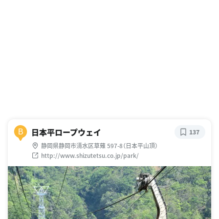
日本平ロープウェイ
B
137
静岡県静岡市清水区草薙 597-8（日本平山頂）
http://www.shizutetsu.co.jp/park/