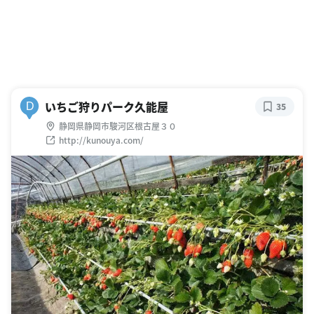
いちご狩りパーク久能屋
D
35
静岡県静岡市駿河区根古屋３０
http://kunouya.com/