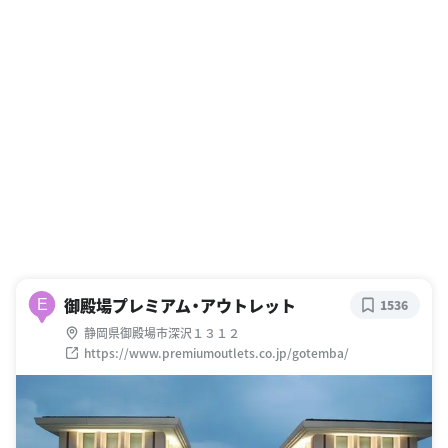
御殿場プレミアム・アウトレット
E
1536
静岡県御殿場市深沢１３１２
https://www.premiumoutlets.co.jp/gotemba/