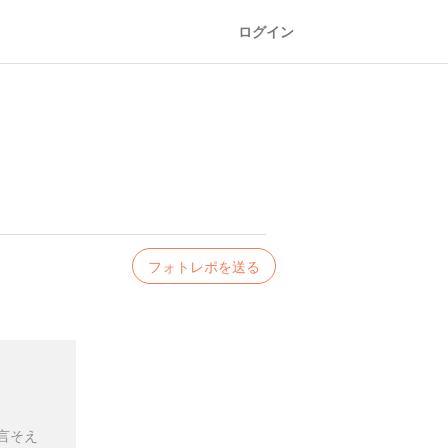
ログイン
フォトレポを送る
言そえ