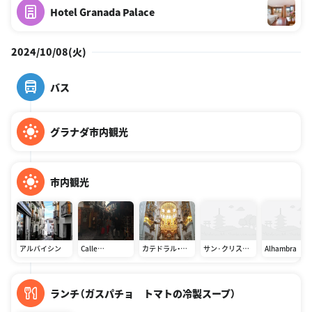
Hotel Granada Palace
2024/10/08(火)
バス
グラナダ市内観光
市内観光
アルバイシン
Calle
カテドラル・デ・
サン·クリスト
Alhambra
Calderería
グラナダ
バル展望台
Nueva
ランチ（ガスパチョ トマトの冷製スープ）