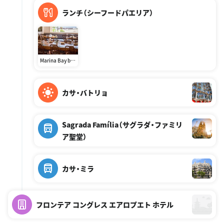
ランチ（シーフードパエリア）
Marina Bay by
Moncho's
カサ・バトリョ
Sagrada Família（サグラダ・ファミリ
ア聖堂）
カサ・ミラ
フロンテア コングレス エアロプエト ホテル