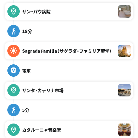
サン・パウ病院
18分
Sagrada Família（サグラダ・ファミリア聖堂）
電車
サンタ・カテリナ市場
5分
カタルーニャ音楽堂