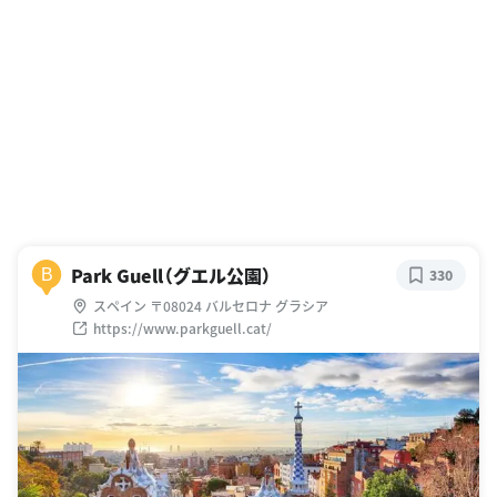
Park Guell（グエル公園）
B
330
スペイン 〒08024 バルセロナ グラシア
https://www.parkguell.cat/