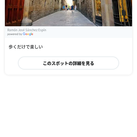
Ramón José Sánchez Espín
G
oogle Places
歩くだけで楽しい
このスポットの詳細を見る