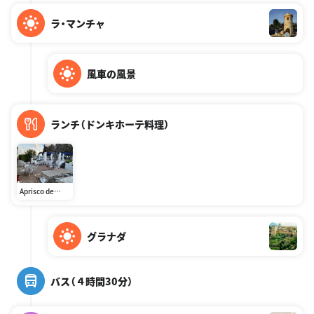
ラ・マンチャ
風車の風景
ランチ（ドンキホーテ料理）
Aprisco de
Puerto Lapice
グラナダ
バス（４時間30分）