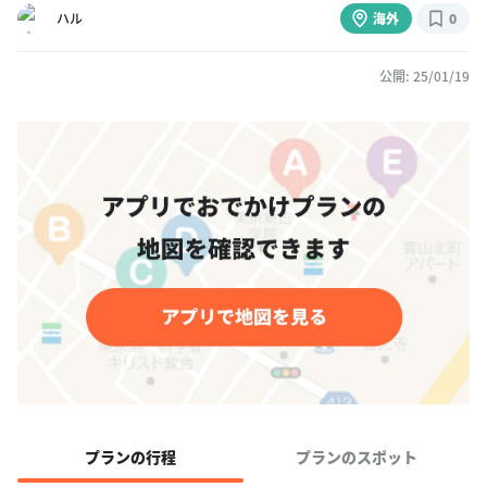
ハル
海外
0
公開: 25/01/19
プランの行程
プランのスポット