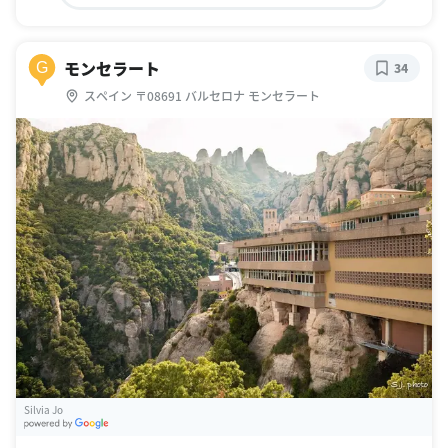
モンセラート
G
34
スペイン 〒08691 バルセロナ モンセラート
Silvia Jo
G
oogle Places