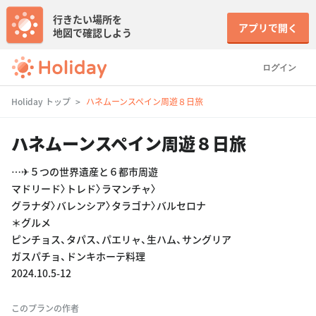
行きたい場所を
アプリで開く
地図で確認しよう
ログイン
Holiday トップ
ハネムーンスペイン周遊８日旅
ハネムーンスペイン周遊８日旅
…✈︎５つの世界遺産と６都市周遊
マドリード〉トレド〉ラマンチャ〉
グラナダ〉バレンシア〉タラゴナ〉バルセロナ
＊グルメ
ピンチョス、タパス、パエリャ、生ハム、サングリア
ガスパチョ、ドンキホーテ料理
2024.10.5-12
このプランの作者