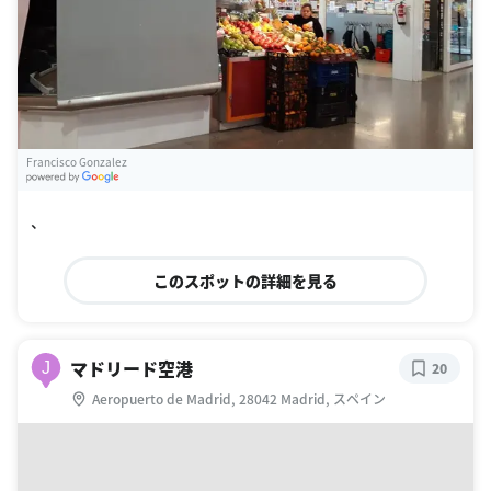
Francisco Gonzalez
G
oogle Places
、
このスポットの詳細を見る
マドリード空港
J
20
Aeropuerto de Madrid, 28042 Madrid, スペイン