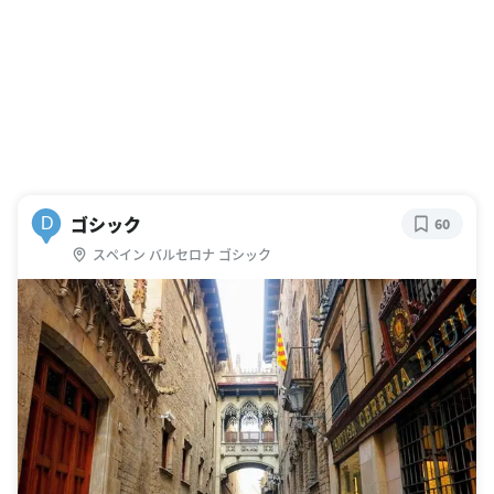
ゴシック
D
60
スペイン バルセロナ ゴシック