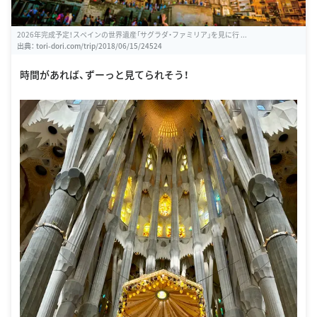
2026年完成予定！スペインの世界遺産「サグラダ・ファミリア」を見に行 ...
出典：
tori-dori.com/trip/2018/06/15/24524
時間があれば、ずーっと見てられそう！