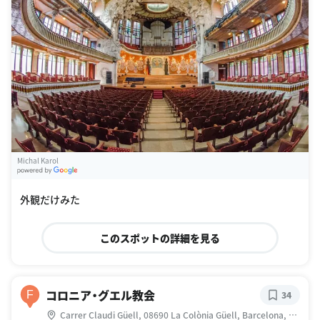
Michal Karol
G
oogle Places
外観だけみた
このスポットの詳細を見る
コロニア・グエル教会
F
34
Carrer Claudi Güell, 08690 La Colònia Güell, Barcelona, ス