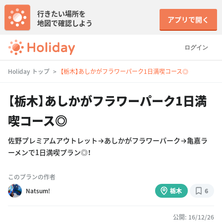
行きたい場所を
アプリで開く
地図で確認しよう
ログイン
Holiday トップ
【栃木】あしかがフラワーパーク1日満喫コース◎
【栃木】あしかがフラワーパーク1日満
喫コース◎
佐野プレミアムアウトレット→あしかがフラワーパーク→亀嘉ラ
ーメンで1日満喫プラン◎！
このプランの作者
Natsum!
栃木
6
公開: 16/12/26