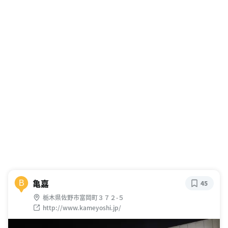
亀嘉
B
45
栃木県佐野市富岡町３７２-５
http://www.kameyoshi.jp/