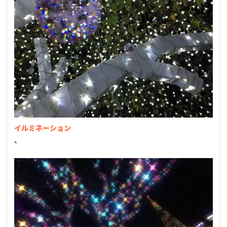
イルミネーション
、