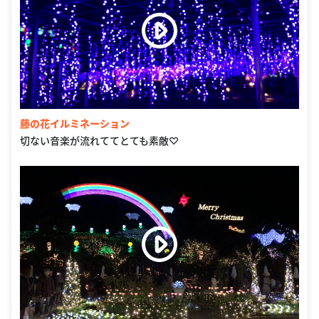
藤の花イルミネーション
切ない音楽が流れててとても素敵♡