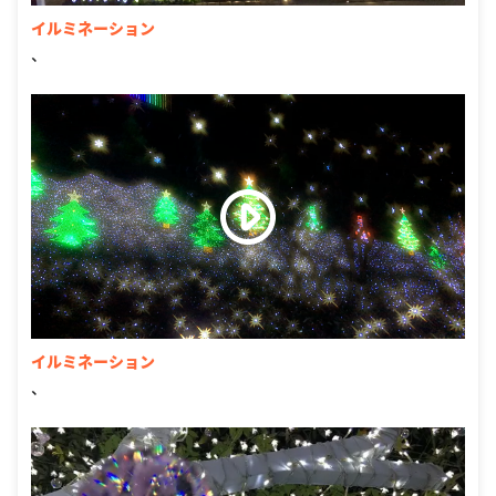
イルミネーション
、
イルミネーション
、