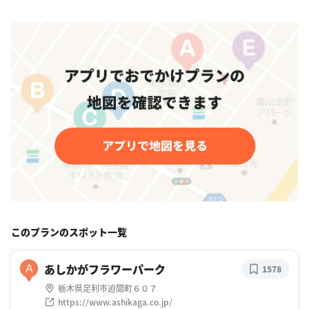
このプランのスポット一覧
あしかがフラワーパーク
A
1578
栃木県足利市迫間町６０７
https://www.ashikaga.co.jp/