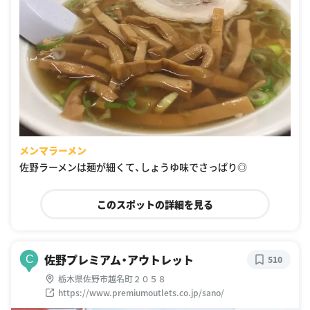
メンマラーメン
佐野ラーメンは麺が細くて、しょうゆ味でさっぱり◎
このスポットの詳細を見る
佐野プレミアム・アウトレット
C
510
栃木県佐野市越名町２０５８
https://www.premiumoutlets.co.jp/sano/