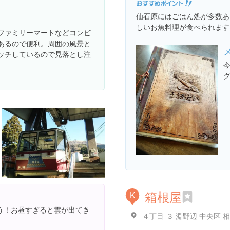
仙石原にはごはん処が多数あ
しいお魚料理が食べられます
ファミリーマートなどコンビ
あるので便利。周囲の風景と
ッチしているので見落とし注
グ
箱根屋
K
う！お昼すぎると雲が出てき