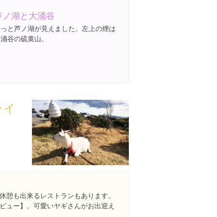
芦ノ湖と大涌谷
やっと芦ノ湖が見えました。左上の煙は
大涌谷の硫黄山。
ライ
休憩も出来るレストランもあります。
ビュー】。可愛いヤギさんがお出迎え