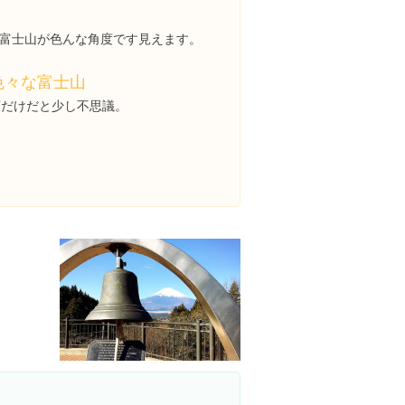
富士山が色んな角度です見えます。
色々な富士山
頭だけだと少し不思議。