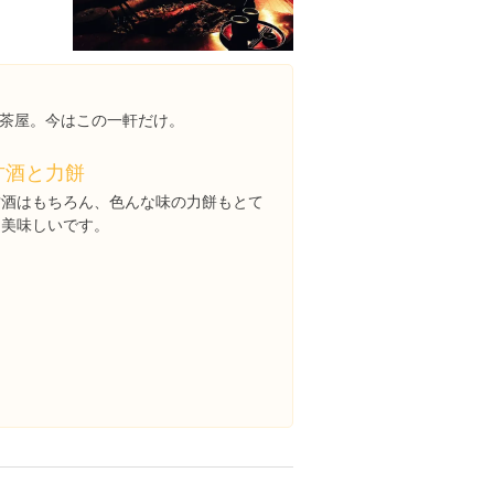
茶屋。今はこの一軒だけ。
甘酒と力餅
甘酒はもちろん、色んな味の力餅もとて
も美味しいです。