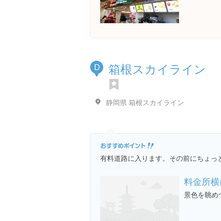
箱根スカイライン
D
静岡県 箱根スカイライン
有料道路に入ります。その前にちょっ
料金所横
景色を眺め