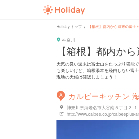
Holiday トップ
【箱根】都内から週末の富士
神奈川
【箱根】都内から
天気の良い週末は富士山をたっぷり堪能で
も楽しいけど、箱根湯本を経由しない富士
現地の天候は確認しましょう！
カルビーキッチン 海
A
神奈川県海老名市大谷南５丁目２-１
http://www.calbee.co.jp/calbeeplus/