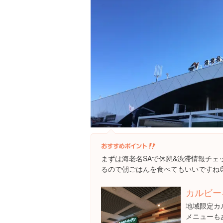
まずは海老名SAで休憩&渋滞情報チェ
るので朝ごはんを食べてもいいですね
カルビー
地域限定カ
メニューも