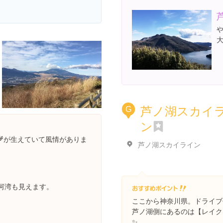
芦ノ湖スカイ
G
ン
が生えていて風情がありま
芦ノ湖スカイライン
河湾も見えます。
ここから神奈川県。ドライブ
芦ノ湖側にあるのは【レイク
✨