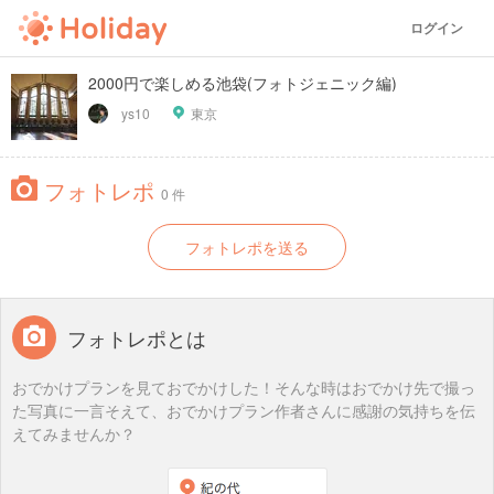
ログイン
2000円で楽しめる池袋(フォトジェニック編)
ys10
東京
フォトレポ
0 件
フォトレポを送る
フォトレポとは
おでかけプランを見ておでかけした！そんな時はおでかけ先で撮っ
た写真に一言そえて、おでかけプラン作者さんに感謝の気持ちを伝
えてみませんか？