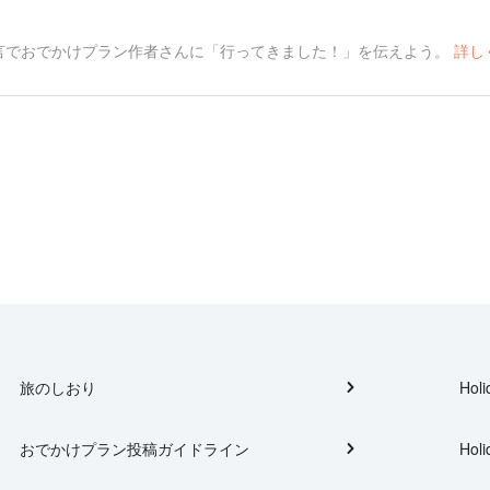
言でおでかけプラン作者さんに「行ってきました！」を伝えよう。
詳し
旅のしおり
Holi
おでかけプラン投稿ガイドライン
Holi