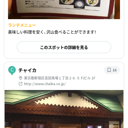
ランチメニュー
美味しい料理を安く、沢山食べることができます！
このスポットの詳細を見る
チャイカ
C
16
東京都新宿区高田馬場１丁目２６-５ Fiビル 2F
http://www.chaika.co.jp/