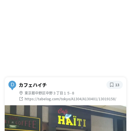
カフェハイチ
D
13
東京都中野区中野３丁目１５-８
https://tabelog.com/tokyo/A1304/A130401/13019158/