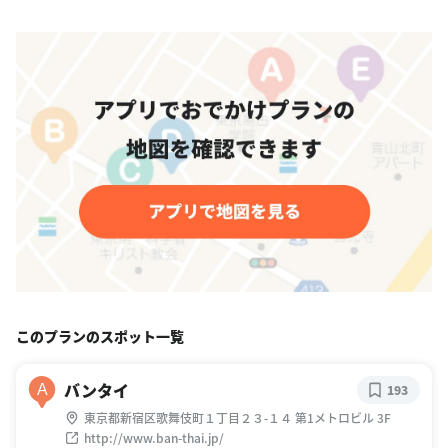
このプランのスポット一覧
バンタイ
A
193
東京都新宿区歌舞伎町１丁目２３-１４ 第1メトロビル 3F
http://www.ban-thai.jp/