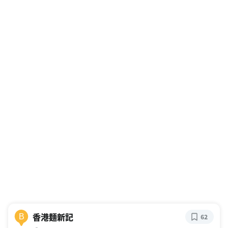
香港麺新記
B
62