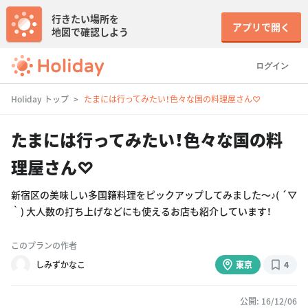
行きたい場所を
アプリで開く
地図で確認しよう
ログイン
Holiday トップ
たまには行ってみたい！色々な国の料理屋さん♡
たまには行ってみたい！色々な国の料
理屋さん♡
新宿区の美味しい多国籍料理をピックアップしてみました〜♪( ´▽
｀) 大人数の打ち上げなどにも使えるお店も紹介しています！
このプランの作者
しみずかなこ
東京
4
公開: 16/12/06