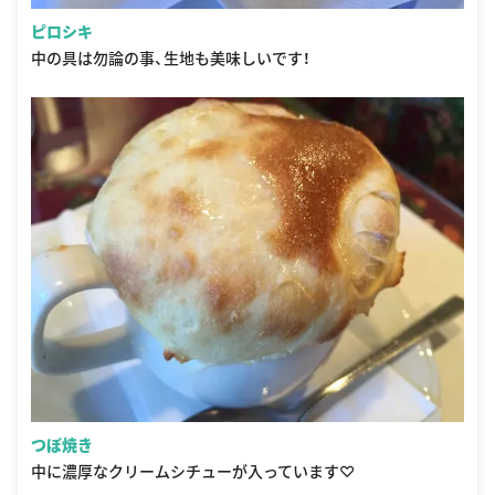
ピロシキ
中の具は勿論の事、生地も美味しいです！
つぼ焼き
中に濃厚なクリームシチューが入っています♡