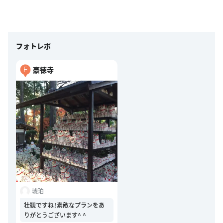
フォトレポ
豪徳寺
F
琥珀
壮観ですね！素敵なプランをあ
りがとうございます^ ^