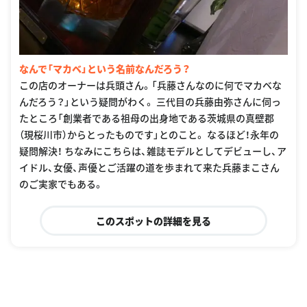
なんで「マカベ」という名前なんだろう？
この店のオーナーは兵頭さん。「兵藤さんなのに何でマカベな
んだろう？」という疑問がわく。 三代目の兵藤由弥さんに伺っ
たところ「創業者である祖母の出身地である茨城県の真壁郡
（現桜川市）からとったものです」とのこと。 なるほど！永年の
疑問解決！ ちなみにこちらは、雑誌モデルとしてデビューし、ア
イドル、女優、声優とご活躍の道を歩まれて来た兵藤まこさん
のご実家でもある。
このスポットの詳細を見る