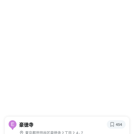
豪徳寺
E
454
東京都世田谷区豪徳寺２丁目２４-７