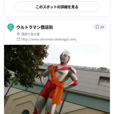
このスポットの詳細を見る
ウルトラマン商店街
C
10
祖師ケ谷大蔵
http://www.ultraman-shotengai.com/