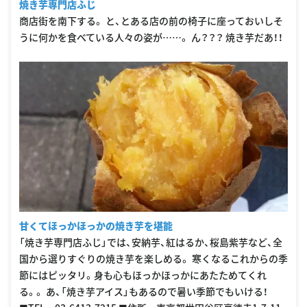
焼き芋専門店ふじ
商店街を南下する。 と、とある店の前の椅子に座っておいしそ
うに何かを食べている人々の姿が……。 ん？？？ 焼き芋だあ！！
甘くてほっかほっかの焼き芋を堪能
「焼き芋専門店ふじ」では、安納芋、紅はるか、桜島紫芋など、全
国から選りすぐりの焼き芋を楽しめる。 寒くなるこれからの季
節にはピッタリ。身も心もほっかほっかにあたためてくれ
る。。 あ、「焼き芋アイス」もあるので暑い季節でもいける！