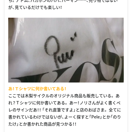
ち。アトム、バカボンのパパ、パーマン……、売り物ではない
が、見ているだけでも楽しい！
あ！Ｔシャツに何か書いてある！
ここでは木梨サイクルのオリジナル商品も販売している。 あ
れ？Ｔシャツに何か書いてある。 あー！ノリさんがよく書くペ
レのサインだあ！！ 「それ直筆ですよ」と店のおばさま。 全てに
書かれているわけではないが、よーく探すと「Pele」とか「のり
たけ」とか書かれた商品が見つかる！！