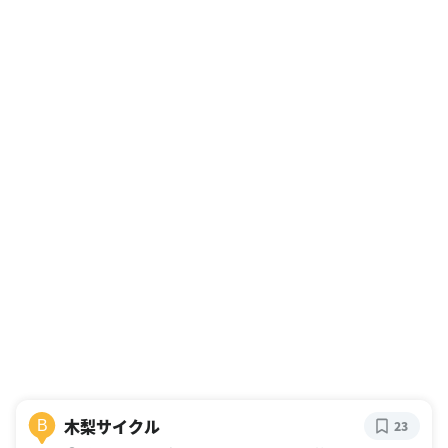
木梨サイクル
B
23