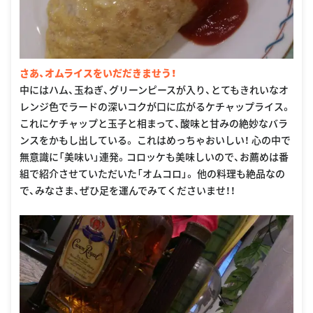
さあ、オムライスをいだだきませう！
中にはハム、玉ねぎ、グリーンピースが入り、とてもきれいなオ
レンジ色でラードの深いコクが口に広がるケチャップライス。
これにケチャップと玉子と相まって、酸味と甘みの絶妙なバラ
ンスをかもし出している。 これはめっちゃおいしい！ 心の中で
無意識に「美味い」連発。コロッケも美味しいので、お薦めは番
組で紹介させていただいた「オムコロ」。 他の料理も絶品なの
で、みなさま、ぜひ足を運んでみてくださいませ！！