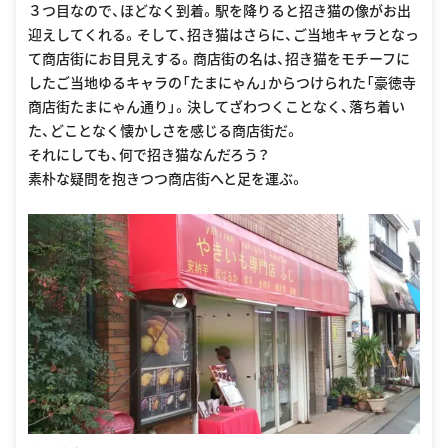
３つ目なので、ほどなく到着。駅を降りると招き猫の像がお出
迎えしてくれる。そして、招き猫はさらに、ご当地キャラとなっ
て商店街にお目見えする。商店街の名は、招き猫をモチーフに
したご当地ゆるキャラの「たまにゃん」からつけられた「豪徳寺
商店街たまにゃん通り」。決してざわつくことなく、落ち着い
た、どことなく懐かしさを感じる商店街だ。
それにしても、何で招き猫なんだろう？
素朴な疑問を抱きつつ商店街へと足を運ぶ。