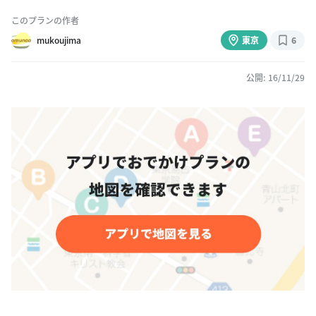
このプランの作者
mukoujima
東京
6
公開: 16/11/29