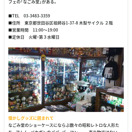
フェの「なごみ堂」がある。
■TEL 03-3483-3359
■住所 東京都世田谷区祖師谷1-37-8 木梨サイクル ２階
■営業時間 11:00〜19:00
■定休日 火曜・第３水曜日
懐かしグッズに囲まれて
なごみ堂のショーケースにならぶ数々の昭和レトロな人形た