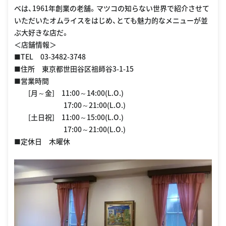
ベは、1961年創業の老舗。マツコの知らない世界で紹介させて
いただいたオムライスをはじめ、とても魅力的なメニューが並
ぶ大好きな店だ。
＜店舗情報＞
■TEL 03-3482-3748
■住所 東京都世田谷区祖師谷3-1-15
■営業時間
[月～金] 11:00～14:00(L.O.)
17:00～21:00(L.O.)
[土日祝] 11:00～15:00(L.O.)
17:00～21:00(L.O.)
■定休日 木曜休