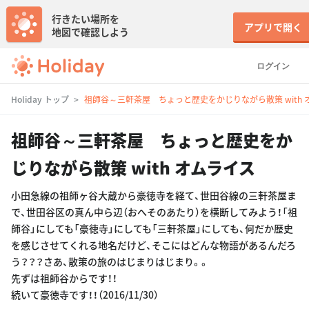
行きたい場所を
アプリで開く
地図で確認しよう
ログイン
Holiday トップ
祖師谷～三軒茶屋 ちょっと歴史をかじりながら散策 with 
祖師谷～三軒茶屋 ちょっと歴史をか
じりながら散策 with オムライス
小田急線の祖師ヶ谷大蔵から豪徳寺を経て、世田谷線の三軒茶屋ま
で、世田谷区の真ん中ら辺（おへそのあたり）を横断してみよう！「祖
師谷」にしても「豪徳寺」にしても「三軒茶屋」にしても、何だか歴史
を感じさせてくれる地名だけど、そこにはどんな物語があるんだろ
う？？？さあ、散策の旅のはじまりはじまり。。
先ずは祖師谷からです！！
続いて豪徳寺です！！（2016/11/30）