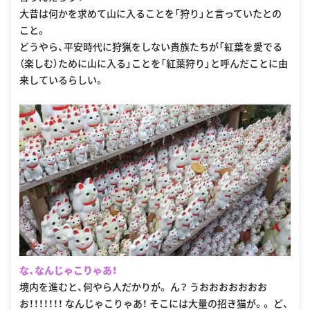
大昔は何かを求めて山に入ることを「狩り」と言っていたとの
こと。
どうやら、平安時代に狩猟をしない貴族たちが「紅葉を愛でる
（楽しむ）ために山に入る」ことを「紅葉狩り」と呼んだことに由
来しているらしい。
な、なんじゃこりゃあ！
境内を進むと、何やら人だかりが。 ん？ うおおおおおおお
お！！！！！！！ なんじゃこりゃあ！ そこには大量の招き猫が。。 ど、