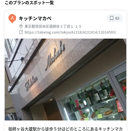
このプランのスポット一覧
キッチンマカベ
A
62
東京都世田谷区祖師谷３丁目１-１５
https://tabelog.com/tokyo/A1318/A131814/13014595/
祖師ヶ谷大蔵駅から徒歩５分ほどのところにあるキッチンマカ