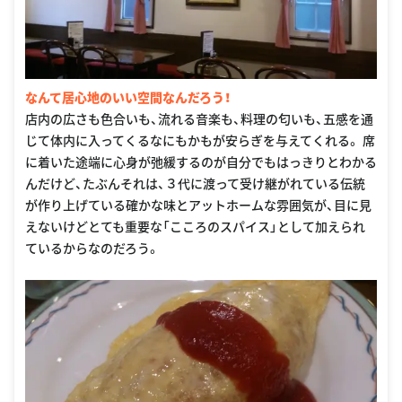
なんて居心地のいい空間なんだろう！
店内の広さも色合いも、流れる音楽も、料理の匂いも、五感を通
じて体内に入ってくるなにもかもが安らぎを与えてくれる。 席
に着いた途端に心身が弛緩するのが自分でもはっきりとわかる
んだけど、たぶんそれは、３代に渡って受け継がれている伝統
が作り上げている確かな味とアットホームな雰囲気が、目に見
えないけどとても重要な「こころのスパイス」として加えられ
ているからなのだろう。