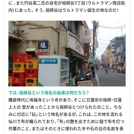
に 、また円谷英二氏の自宅が祖師谷3丁目（ウルトラマン商店街
内）にあった。そう、祖師谷はウルトラマン誕生の地なのだ！
では、祖師谷という地名の由来は何だろう？
鎌倉時代に地福寺という寺があり、そこに日蓮宗の祖師・日蓮
上人の 堂があったことから祖師谷とつけられたのこと。 ちな
みに付近に「砧」という地名があるが、これは、この地を流れる
仙川で布が織られており、「布」の艶を出すために槌で布を打つ
作業のこと、またはそのときに使われた木や石の台の名前を表