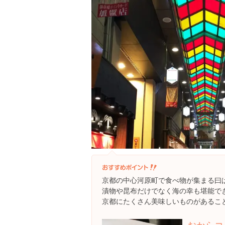
京都の中心河原町で食べ物が集まる曰
漬物や昆布だけでなく海の幸も堪能で
京都にたくさん美味しいものがあるこ
おからコ