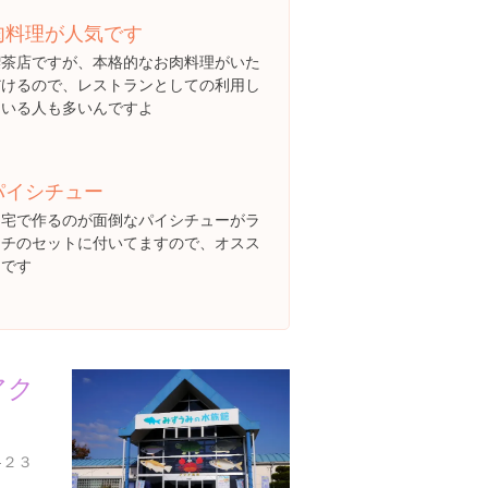
肉料理が人気です
喫茶店ですが、本格的なお肉料理がいた
だけるので、レストランとしての利用し
ている人も多いんですよ
パイシチュー
自宅で作るのが面倒なパイシチューがラ
ンチのセットに付いてますので、オスス
メです
アク
-２３