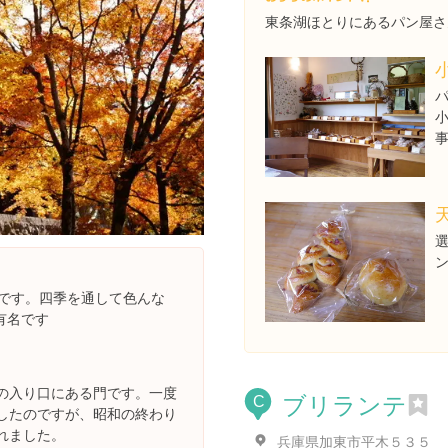
東条湖ほとりにあるパン屋さ
寺です。四季を通して色んな
有名です
の入り口にある門です。一度
ブリランテ
C
したのですが、昭和の終わり
れました。
兵庫県加東市平木５３５