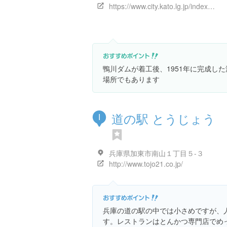
https://www.city.kato.lg.jp/index.html
鴨川ダムが着工後、1951年に完成し
場所でもあります
道の駅 とうじょう
I
兵庫県加東市南山１丁目５-３
http://www.tojo21.co.jp/
兵庫の道の駅の中では小さめですが、
す。レストランはとんかつ専門店でめ