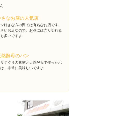
ん
小さなお店の人気店
パン好きな方の間では有名なお店です。
小さいお店なので、お昼には売り切れる
事も多いですよ
天然酵母のパン
選りすぐりの素材と天然酵母で作ったパ
ンは、非常に美味しいですよ