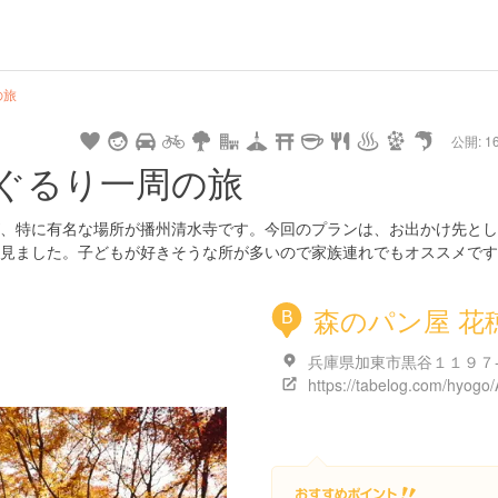
の旅
公開: 16
ぐるり一周の旅
、特に有名な場所が播州清水寺です。今回のプランは、お出かけ先とし
見ました。子どもが好きそうな所が多いので家族連れでもオススメです
森のパン屋 花
B