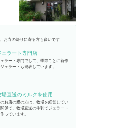
、お寺の帰りに寄る方も多いです
ジェラート専門店
ジェラート専門でして、季節ごとに新作
のジェラートも発表しています。
牧場直送のミルクを使用
このお店の親の方は、牧場を経営してい
る関係で、牧場直送の牛乳でジェラート
を作っています。