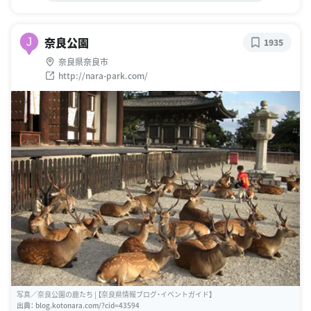
奈良公園
J
1935
奈良県奈良市
http://nara-park.com/
写真／奈良公園の鹿たち | 【奈良県情報ブログ・イベントガイド】
出典：
blog.kotonara.com/?cid=43594