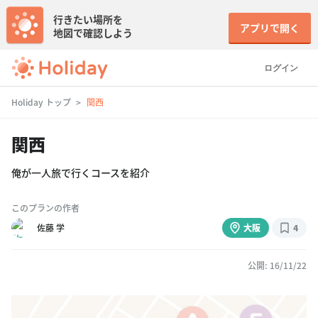
行きたい場所を
アプリで開く
地図で確認しよう
ログイン
Holiday トップ
関西
関西
俺が一人旅で行くコースを紹介
このプランの作者
佐藤 学
大阪
4
公開: 16/11/22