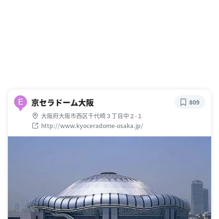
京セラドーム大阪
E
809
大阪府大阪市西区千代崎３丁目中２-１
http://www.kyoceradome-osaka.jp/