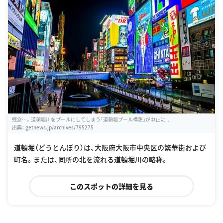
残念…。道頓堀川をプールにしてしまう「道頓堀プール構想」が中止に ...
出典：
getnews.jp/archives/795275
道頓堀（どうとんぼり）は、大阪府大阪市中央区の繁華街および
町名。または、同所の北を流れる道頓堀川の略称。
このスポットの詳細を見る