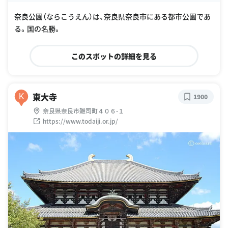
奈良公園（ならこうえん）は、奈良県奈良市にある都市公園であ
る。国の名勝。
このスポットの詳細を見る
東大寺
K
1900
奈良県奈良市雑司町４０６-１
https://www.todaiji.or.jp/