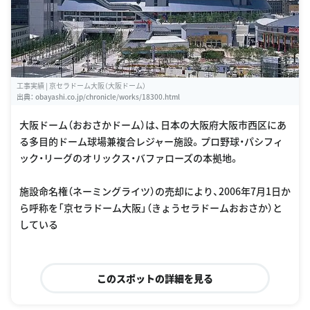
工事実績 | 京セラドーム大阪（大阪ドーム）
出典：
obayashi.co.jp/chronicle/works/18300.html
大阪ドーム（おおさかドーム）は、日本の大阪府大阪市西区にあ
る多目的ドーム球場兼複合レジャー施設。プロ野球・パシフィ
ック・リーグのオリックス・バファローズの本拠地。
施設命名権（ネーミングライツ）の売却により、2006年7月1日か
ら呼称を「京セラドーム大阪」（きょうセラドームおおさか）と
している
このスポットの詳細を見る