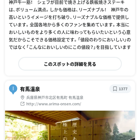
神戸牛一筋！ シェフが目前で焼き上げる鉄板焼きステーキ
は、ボリューム満点。しかも価格は、リーズナブル！ 神戸牛の
高いというイメージを打ち破り、リーズナブルな価格で提供し
ています。全国各地から多くのファンを集めています。本当に
おいしいものをより多くの人に味わってもらいたいという心意
気だからこそできる価格設定です。「値段のわりにおいしい」の
ではなく「こんなにおいしいのにこの値段？」を目指しています
このスポットの詳細を見る
有馬温泉
I
1377
兵庫県神戸市北区有馬町 有馬温泉
http://www.arima-onsen.com/