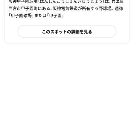
阪神甲子園球場（はんしんこうしえんきゅうじょう）は、兵庫県
西宮市甲子園町にある、阪神電気鉄道が所有する野球場。通称
「甲子園球場」または「甲子園」
このスポットの詳細を見る