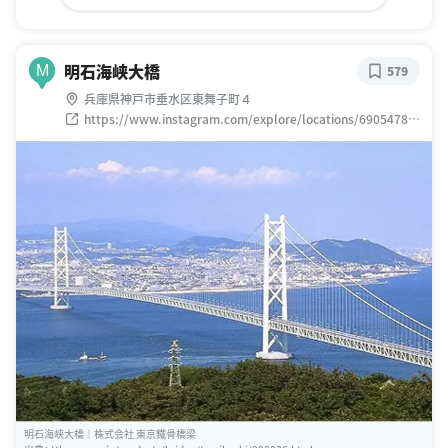
明石海峡大橋
M
579
兵庫県神戸市垂水区東舞子町４
https://www.instagram.com/explore/locations/69054780
1
明石海峡大橋｜株式会社 東京鐵骨橋梁