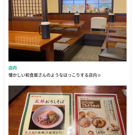
店内
懐かしい和食屋さんのようなほっこりする店内☺️