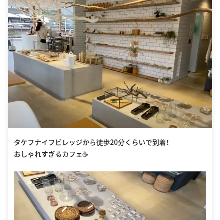
タケフナイフビレッジから徒歩20分くらいで到着！
おしゃれすぎるカフェ☕️