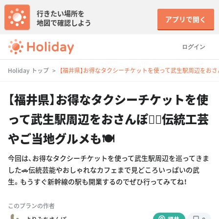
行きたい場所を
アプリで開く
地図で確認しよう
ログイン
Holiday トップ
【福井県】お得なタクシーチケットを使って武生駅周辺をおさんぽ
【福井県】お得なタクシーチケットを使
って武生駅周辺をおさんぽ🚶‍♀️伝統工芸
やご当地グルメも🍽️
今回は、お得なタクシーチケットを使って武生駅周辺を巡ってきま
した🚗伝統芸能やおしゃれなカフェまで見どころいっぱいの武
生。もうすぐ新幹線の駅も開業するのでぜひ行ってみてね！
このプランの作者