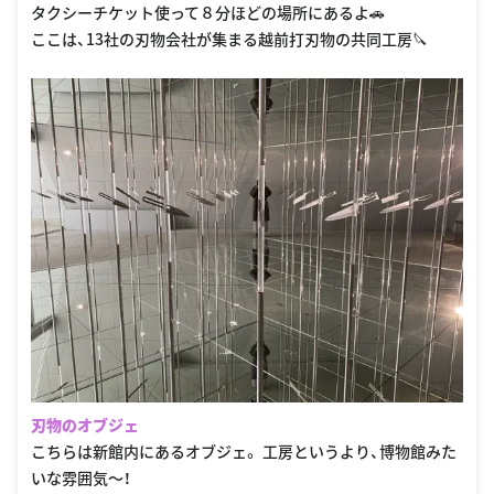
タクシーチケット使って８分ほどの場所にあるよ🚗
ここは、13社の刃物会社が集まる越前打刃物の共同工房🔪
刃物のオブジェ
こちらは新館内にあるオブジェ。 工房というより、博物館みた
いな雰囲気〜！