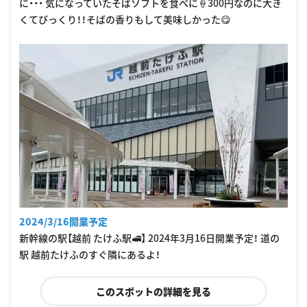
に・・・ 気になっていたそばソフトを食べに🍦300円なのに大き
くてびっくり！！そばの香りもして美味しかった😋
2024/3/16開業予定
新幹線の駅【越前 たけふ駅🚅】 2024年3月16日開業予定！ 道の
駅 越前たけふのすぐ隣にあるよ！
このスポットの詳細を見る