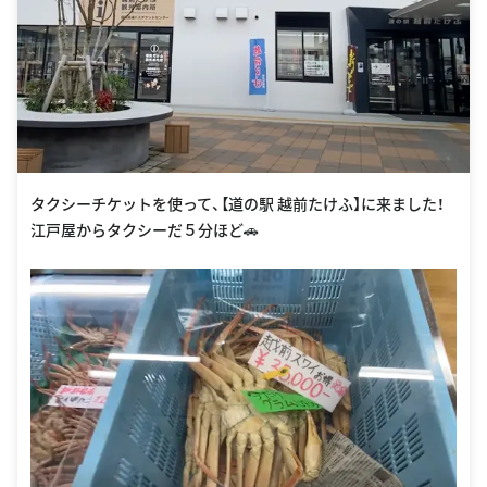
タクシーチケットを使って、【道の駅 越前たけふ】に来ました！
江戸屋からタクシーだ５分ほど🚗