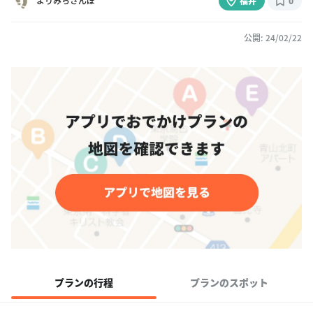
よりみちさんぽ
福井
0
公開: 24/02/22
プランの行程
プランのスポット