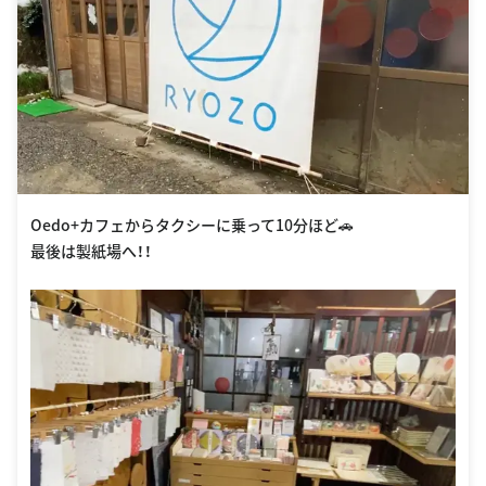
Oedo+カフェからタクシーに乗って10分ほど🚗
最後は製紙場へ！！