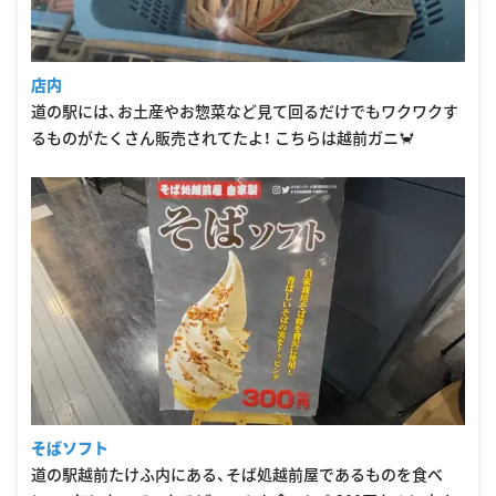
店内
道の駅には、お土産やお惣菜など見て回るだけでもワクワクす
るものがたくさん販売されてたよ！ こちらは越前ガニ🦀
そばソフト
道の駅越前たけふ内にある、そば処越前屋であるものを食べ