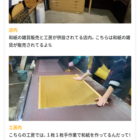
店内
和紙の雑貨販売と工房が併設されてる店内。こちらは和紙の雑
貨が販売されてるよ📃
工房内
こちらの工房では、１枚１枚手作業で和紙を作ってるんだって！