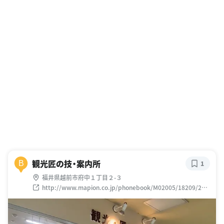
観光匠の技・案内所
B
1
福井県越前市府中１丁目２-３
http://www.mapion.co.jp/phonebook/M02005/18209/218
30176668/