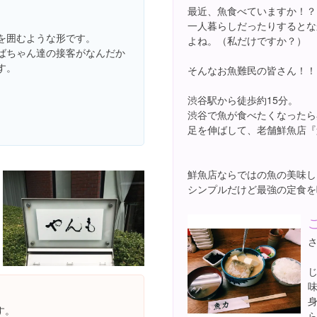
最近、魚食べていますか！？
一人暮らしだったりするとな
を囲むような形です。
よね。（私だけですか？）
ばちゃん達の接客がなんだか
す。
そんなお魚難民の皆さん！！
渋谷駅から徒歩約15分。
渋谷で魚が食べたくなったら
足を伸ばして、老舗鮮魚店『
鮮魚店ならではの魚の美味し
シンプルだけど最強の定食を
さ
す。