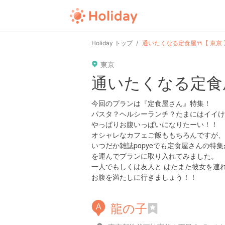
Holiday トップ
通いたくなる定食屋🍴【 東京 
東京
通いたくなる定食屋
今回のプランは『定食屋さん』特集！
パスタ？ヘルシーランチ？たまにはイイけ
やっぱりお腹いっぱいになりたーい！！
オシャレなカフェご飯ももちろんですが、こう
いつだか雑誌popyeでも定食屋さんの
を運んでプランに取り入れてみました。
一人でもしくは友人と はたまた彼女を連れて
お腹を満たしに行きましょう！！
龍の子
A