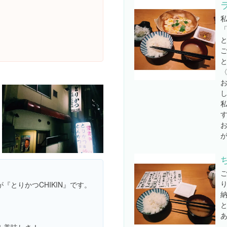
「
し
とりかつCHIKIN』です。