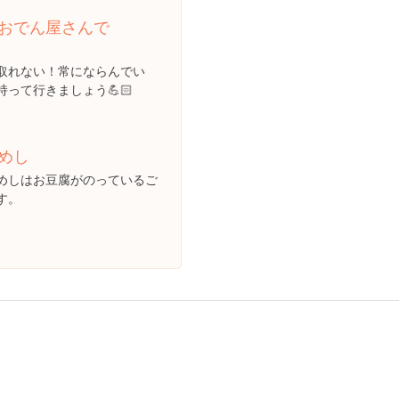
おでん屋さんで
取れない！常にならんでい
って行きましょう💪🏻
めし
めしはお豆腐がのっているご
す。