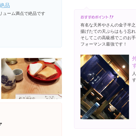
絶品
リューム満点で絶品です
有名な天丼やさんの金子半之
揚げたての天ぷらはもう忘れ
そしてこの高級感でこのお手
フォーマンス最強です！
