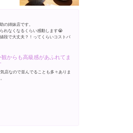
助の姉妹店です。
られなくなるくらい感動します😭
値段で大丈夫？！ってくらいコストパ
外観からも高級感があふれてま
す
人気店なので並んでることも多々ありま
す。