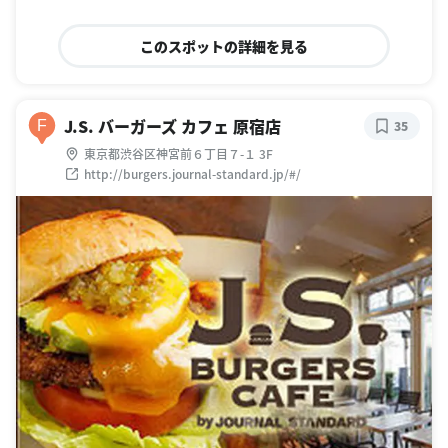
このスポットの詳細を見る
J.S. バーガーズ カフェ 原宿店
F
35
東京都渋谷区神宮前６丁目７-１ 3F
http://burgers.journal-standard.jp/#/