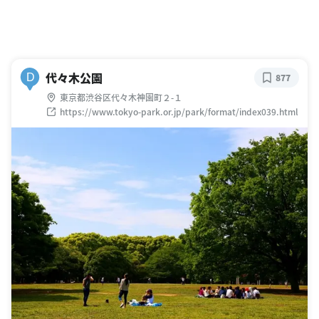
代々木公園
D
877
東京都渋谷区代々木神園町２-１
https://www.tokyo-park.or.jp/park/format/index039.html