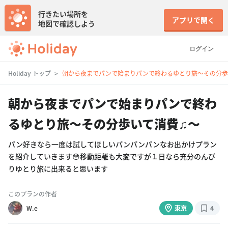
行きたい場所を
アプリで開く
地図で確認しよう
ログイン
Holiday トップ
朝から夜までパンで始まりパンで終わるゆとり旅〜その分歩
朝から夜までパンで始まりパンで終わ
るゆとり旅〜その分歩いて消費♫〜
パン好きなら一度は試してほしいパンパンパンなお出かけプラン
を紹介していきます😳移動距離も大変ですが１日なら充分のんび
りゆとり旅に出来ると思います
このプランの作者
W.e
東京
4