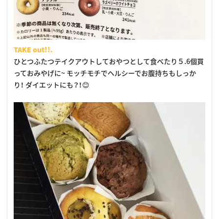
TAKE out!!.
ひとつふたつテイクアウトしておやつとして食べたり５.6個買
っておみやげに~ モッチモチでヘルシーでお腹持ちもしっか
り！ ダイエットにも？！😊