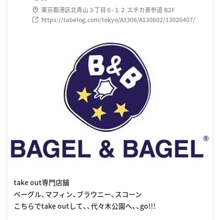
東京都港区北青山３丁目６-１２ エチカ表参道 B2F
https://tabelog.com/tokyo/A1306/A130602/13020407/
take out専門店舗
ベーグル、マフィン、ブラウニー、スコーン
こちらでtake outして、、代々木公園へ、、go!!!