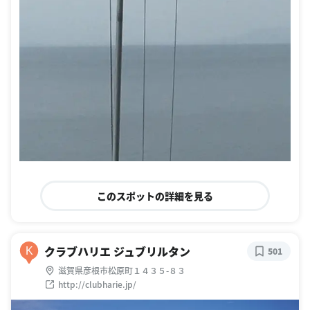
このスポットの詳細を見る
クラブハリエ ジュブリルタン
K
501
滋賀県彦根市松原町１４３５-８３
http://clubharie.jp/