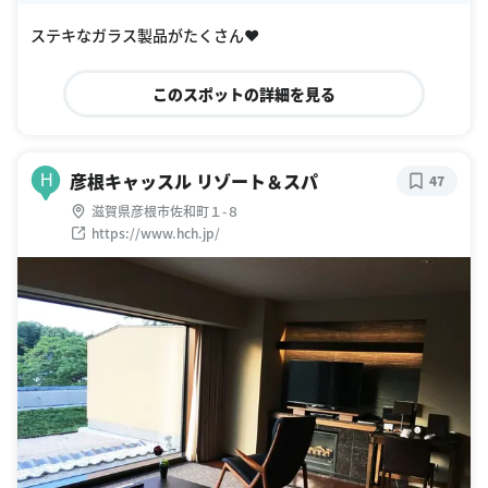
ステキなガラス製品がたくさん❤️
このスポットの詳細を見る
彦根キャッスル リゾート＆スパ
H
47
滋賀県彦根市佐和町１-８
https://www.hch.jp/