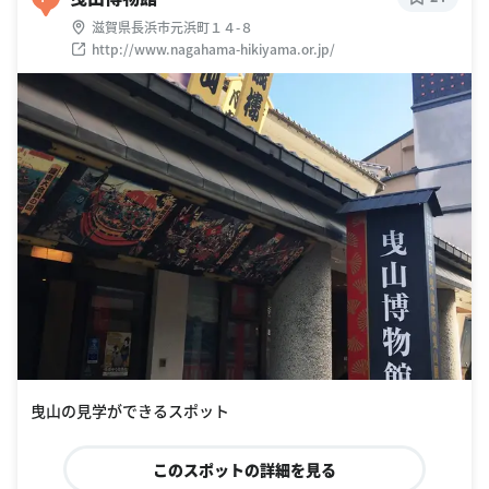
滋賀県長浜市元浜町１４-８
http://www.nagahama-hikiyama.or.jp/
曳山の見学ができるスポット
このスポットの詳細を見る