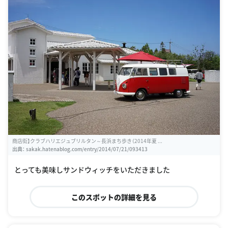
商店街】クラブハリエジュブリルタン～長浜まち歩き（2014年夏 ...
出典：
sakak.hatenablog.com/entry/2014/07/21/093413
とっても美味しサンドウィッチをいただきました
このスポットの詳細を見る