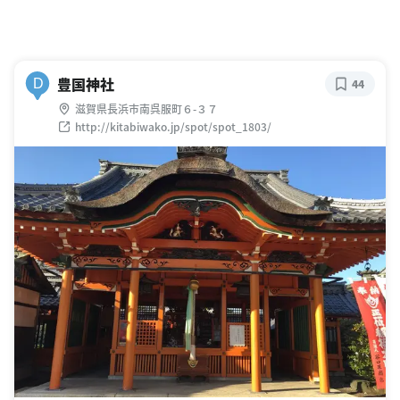
豊国神社
D
44
滋賀県長浜市南呉服町６-３７
http://kitabiwako.jp/spot/spot_1803/