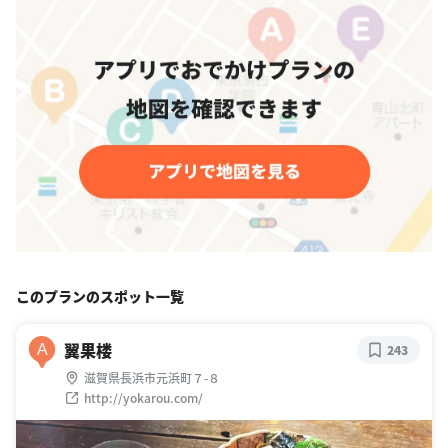
このプランのスポット一覧
翼果楼
A
243
滋賀県長浜市元浜町７-８
http://yokarou.com/