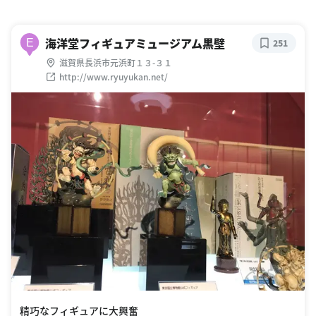
海洋堂フィギュアミュージアム黒壁
E
251
滋賀県長浜市元浜町１３-３１
http://www.ryuyukan.net/
精巧なフィギュアに大興奮