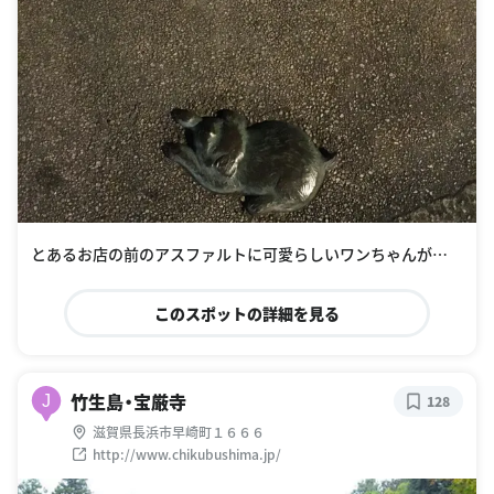
とあるお店の前のアスファルトに可愛らしいワンちゃんが…
このスポットの詳細を見る
竹生島・宝厳寺
J
128
滋賀県長浜市早崎町１６６６
http://www.chikubushima.jp/