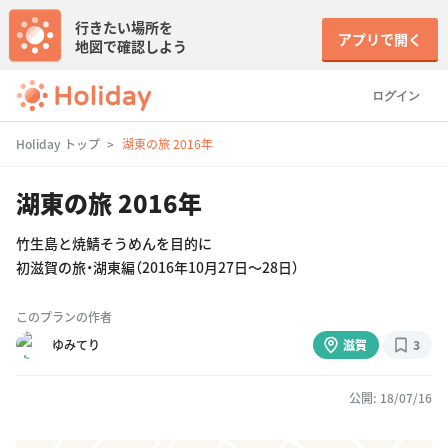
行きたい場所を
アプリで開く
地図で確認しよう
ログイン
Holiday トップ
湖東の旅 2016年
湖東の旅 2016年
竹生島と焼鯖そうめんを目的に
初滋賀の旅・湖東編（2016年10月27日〜28日）
このプランの作者
ゆみてり
滋賀
3
公開: 18/07/16