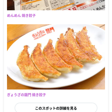
めんめん 焼き餃子
ぎょうざの龍門 焼き餃子
このスポットの詳細を見る