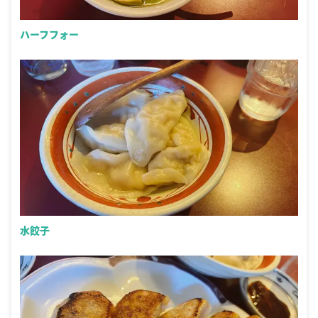
ハーフフォー
水餃子