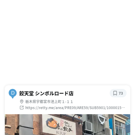
餃天堂 シンボルロード店
D
73
栃木県宇都宮市池上町１-１１
https://retty.me/area/PRE09/ARE59/SUB5901/100001599
141/