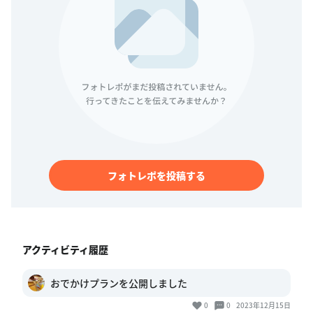
フォトレポを投稿する
アクティビティ履歴
おでかけプランを公開しました
0
0
2023年12月15日