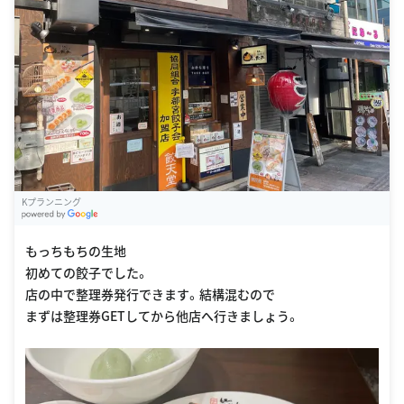
Kプランニング
G
oogle Places
もっちもちの生地
初めての餃子でした。
店の中で整理券発行できます。結構混むので
まずは整理券GETしてから他店へ行きましょう。