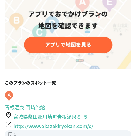
このプランのスポット一覧
A
青根温泉 岡崎旅館
宮城県柴田郡川崎町青根温泉８-５
http://www.okazakiryokan.com/s/
1