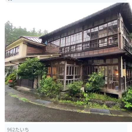
962たいち