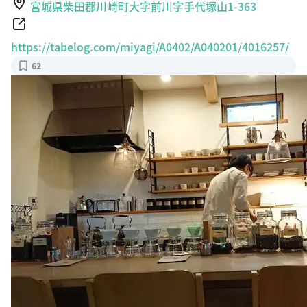
宮城県柴田郡川崎町大字前川字手代塚山1-363
https://tabelog.com/miyagi/A0402/A040201/4016257/
62