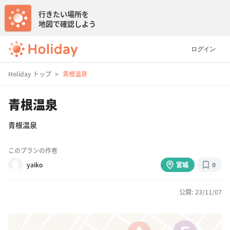
行きたい場所を
地図で確認しよう
ログイン
Holiday トップ
青根温泉
青根温泉
青根温泉
このプランの作者
yaiko
宮城
0
公開: 23/11/07