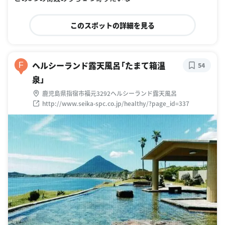
このスポットの詳細を見る
ヘルシーランド露天風呂「たまて箱温
F
54
泉」
鹿児島県指宿市福元3292ヘルシーランド露天風呂
http://www.seika-spc.co.jp/healthy/?page_id=337