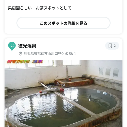
oogle Places
このスポットの詳細を見る
徳光温泉
C
2
鹿児島県指宿市山川岡児ケ水 58-1