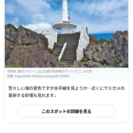
長崎鼻 | 観光スポット | 【公式】鹿児島県観光サイト かごしまの旅
出典：
kagoshima-kankou.com/guide/10689
荒々しい海の景色ですが水平線を見ようか…近くにウミガメの
このスポットの詳細を見る