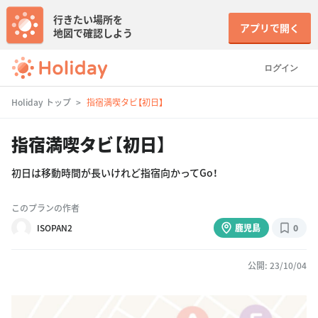
行きたい場所を
アプリで開く
地図で確認しよう
ログイン
Holiday トップ
指宿満喫タビ【初日】
指宿満喫タビ【初日】
初日は移動時間が長いけれど指宿向かってGo！
このプランの作者
ISOPAN2
鹿児島
0
公開: 23/10/04