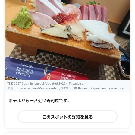
THE BEST Sushi in Ibusuki (Updated 2023) - Tripadvisor
出典：
tripadvisor.com/Restaurants-g298210-c38-Ibusuki_Kagoshima_Prefecture_K
yushu.html
ホテルから一番近い寿司屋です。
このスポットの詳細を見る