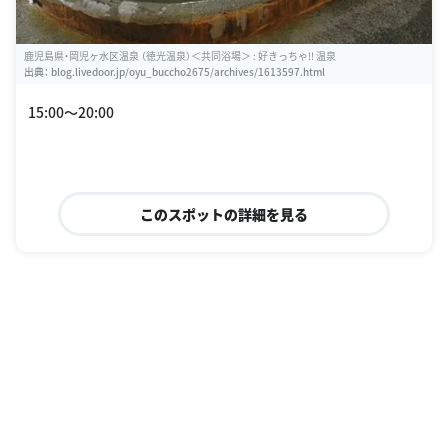
鹿児島県・岡児ヶ水区温泉 （徳光温泉）＜共同浴場＞ : 好きっちゃ!! 温泉
出典：
blog.livedoor.jp/oyu_buccho2675/archives/1613597.html
15:00〜20:00
このスポットの詳細を見る