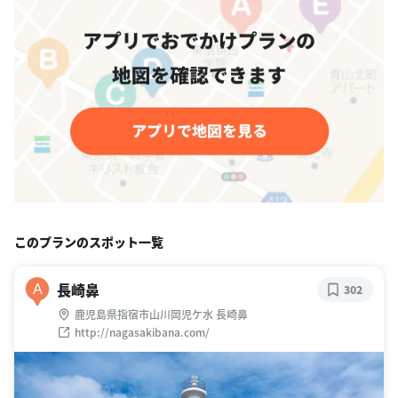
このプランのスポット一覧
長崎鼻
A
302
鹿児島県指宿市山川岡児ケ水 長崎鼻
http://nagasakibana.com/