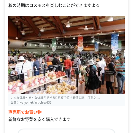
秋の時期はコスモスを楽しむことができますよ☺
こんな体験やあんな体験ができる!?家族で遊べる道の駅！ | 子供と ...
出典：
iko-yo.net/articles/633
直売所でお買い物
新鮮なお野菜を安く購入できます。