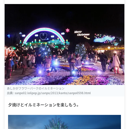
あしかがフラワーパークのイルミネーション
出典：
sanpo02.lolipop.jp/sanpo/2013/kanto/sanpo0598.html
夕焼けとイルミネーションを楽しもう。