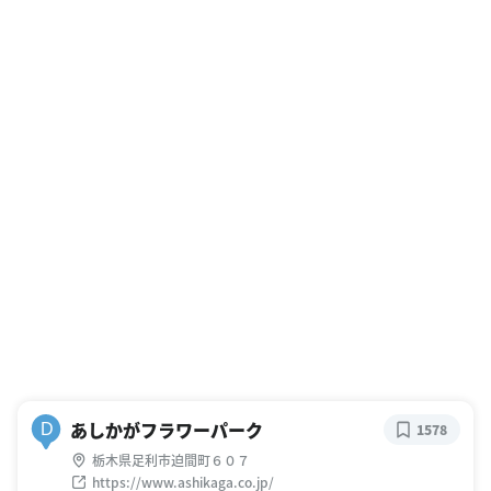
あしかがフラワーパーク
D
1578
栃木県足利市迫間町６０７
https://www.ashikaga.co.jp/