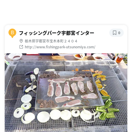
フィッシングパーク宇都宮インター
B
0
栃木県宇都宮市宝木本町２４０４
http://www.fishingpark-utsunomiya.com/