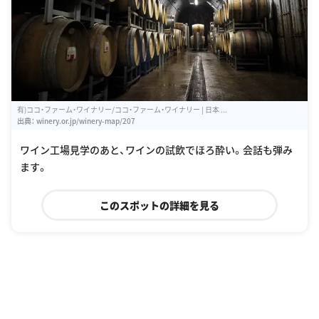
有)ココ・ファーム・ワイナリー/ココ・ファーム・ワイナリー | 日本 ...
出典：
winery.or.jp/winery-map/207
ワイン工場見学のあと、ワインの試飲でほろ酔い。会話も弾み
ます。
このスポットの詳細を見る