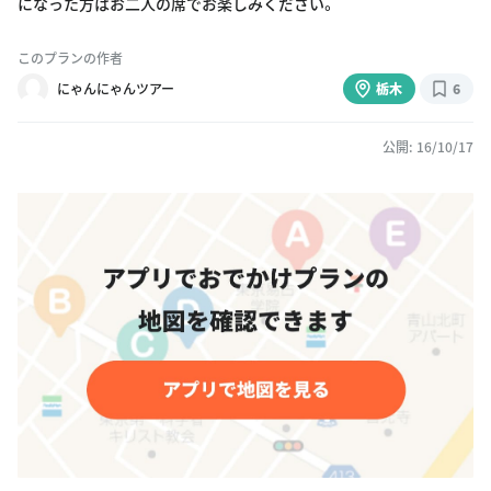
になった方はお二人の席でお楽しみください。
このプランの作者
にゃんにゃんツアー
栃木
6
公開: 16/10/17