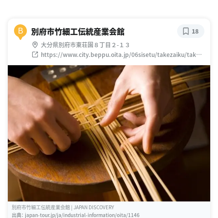
別府市竹細工伝統産業会館
B
18
大分県別府市東荘園８丁目２-１３
https://www.city.beppu.oita.jp/06sisetu/takezaiku/takez
aiku.html
別府市竹細工伝統産業会館 | JAPAN DISCOVERY
出典：
japan-tour.jp/ja/industrial-information/oita/1146