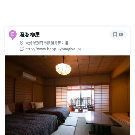
湯治 柳屋
E
85
大分県別府市鉄輪井田2 組
http://www.beppu-yanagiya.jp/