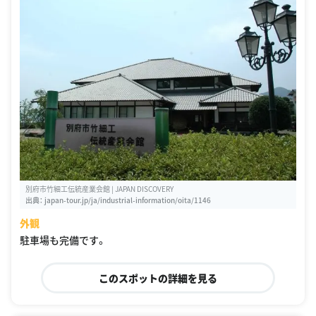
別府市竹細工伝統産業会館 | JAPAN DISCOVERY
出典：
japan-tour.jp/ja/industrial-information/oita/1146
外観
駐車場も完備です。
このスポットの詳細を見る