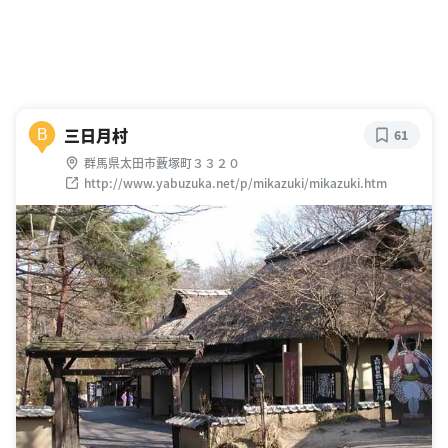
三日月村
B
61
群馬県太田市藪塚町３３２０
http://www.yabuzuka.net/p/mikazuki/mikazuki.htm