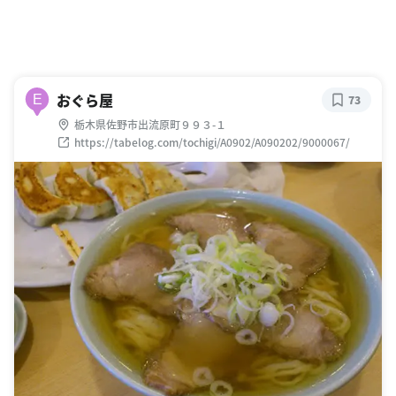
おぐら屋
E
73
栃木県佐野市出流原町９９３-１
https://tabelog.com/tochigi/A0902/A090202/9000067/