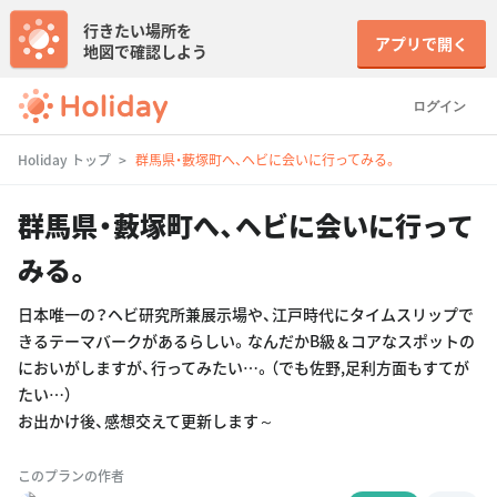
行きたい場所を
アプリで開く
地図で確認しよう
ログイン
Holiday トップ
群馬県・藪塚町へ、ヘビに会いに行ってみる。
群馬県・藪塚町へ、ヘビに会いに行って
みる。
日本唯一の？ヘビ研究所兼展示場や、江戸時代にタイムスリップで
きるテーマバークがあるらしい。なんだかB級＆コアなスポットの
においがしますが、行ってみたい…。（でも佐野,足利方面もすてが
たい…）
お出かけ後、感想交えて更新します～
このプランの作者