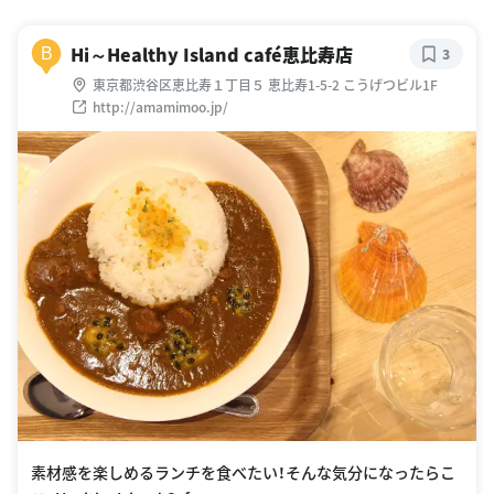
Hi～Healthy Island café恵比寿店
B
3
東京都渋谷区恵比寿１丁目５ 恵比寿1-5-2 こうげつビル1F
http://amamimoo.jp/
素材感を楽しめるランチを食べたい！そんな気分になったらこ