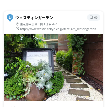
ウェスティンガーデン
D
60
東京都目黒区三田１丁目４-１
http://www.westin-tokyo.co.jp/features_westingarden