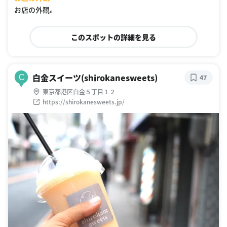
お店の外観。
このスポットの詳細を見る
白金スイーツ(shirokanesweets)
C
47
東京都港区白金５丁目１２
https://shirokanesweets.jp/