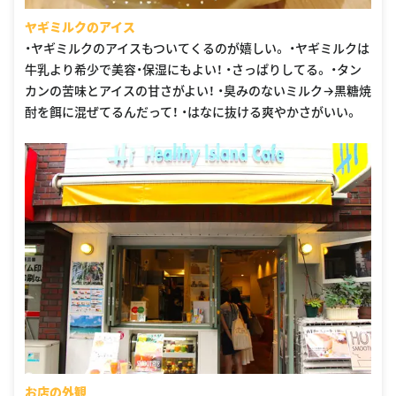
ヤギミルクのアイス
・ヤギミルクのアイスもついてくるのが嬉しい。 ・ヤギミルクは
牛乳より希少で美容・保湿にもよい！ ・さっぱりしてる。 ・タン
カンの苦味とアイスの甘さがよい！ ・臭みのないミルク→黒糖焼
酎を餌に混ぜてるんだって！ ・はなに抜ける爽やかさがいい。
お店の外観