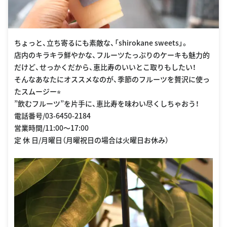
ちょっと、立ち寄るにも素敵な、「shirokane sweets」。
店内のキラキラ鮮やかな、フルーツたっぷりのケーキも魅力的
だけど、せっかくだから、恵比寿のいいとこ取りもしたい！
そんなあなたにオススメなのが、季節のフルーツを贅沢に使っ
たスムージー⭐︎
”飲むフルーツ”を片手に、恵比寿を味わい尽くしちゃおう！
電話番号/03-6450-2184
営業時間/11:00〜17:00
定 休 日/月曜日（月曜祝日の場合は火曜日お休み）