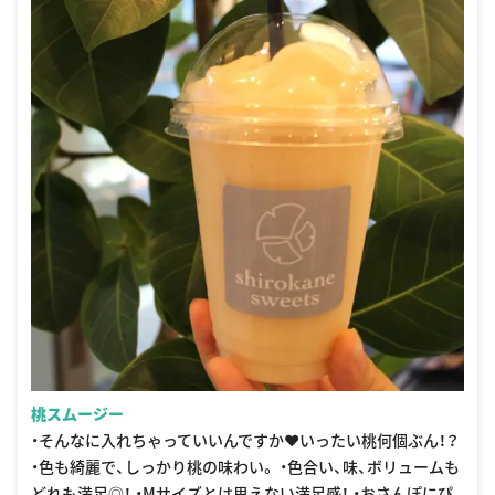
桃スムージー
・そんなに入れちゃっていいんですか❤いったい桃何個ぶん！？
・色も綺麗で、しっかり桃の味わい。 ・色合い、味、ボリュームも
どれも満足◎！ ・Mサイズとは思えない満足感！ ・おさんぽにぴ