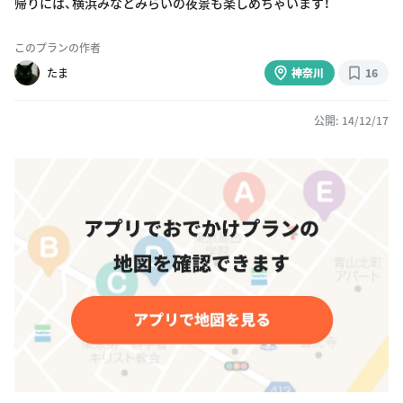
帰りには、横浜みなとみらいの夜景も楽しめちゃいます！
このプランの作者
たま
神奈川
16
公開: 14/12/17