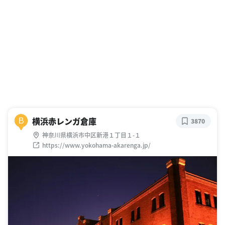
横浜赤レンガ倉庫
B
3870
神奈川県横浜市中区新港１丁目１-１
https://www.yokohama-akarenga.jp/