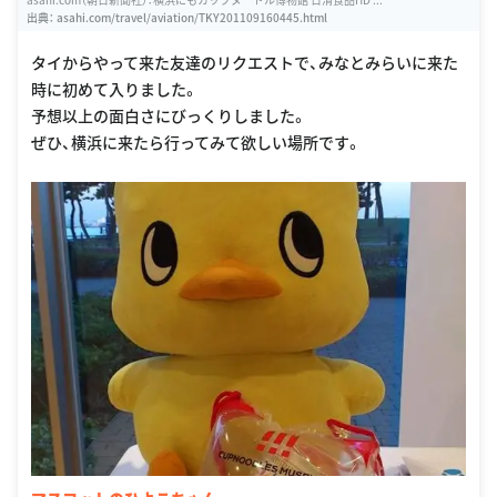
出典：
asahi.com/travel/aviation/TKY201109160445.html
タイからやって来た友達のリクエストで、みなとみらいに来た
時に初めて入りました。
予想以上の面白さにびっくりしました。
ぜひ、横浜に来たら行ってみて欲しい場所です。