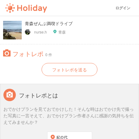
ログイン
青森ぜんぶ満喫ドライブ
nurse.h
青森
フォトレポ
0 件
フォトレポを送る
フォトレポとは
おでかけプランを見ておでかけした！そんな時はおでかけ先で撮っ
た写真に一言そえて、おでかけプラン作者さんに感謝の気持ちを伝
えてみませんか？