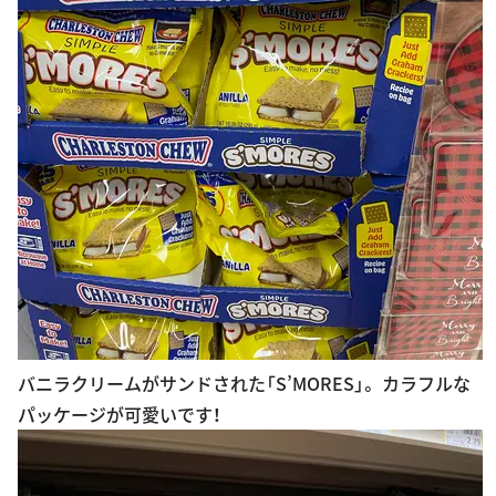
バニラクリームがサンドされた「S’MORES」。 カラフルな
パッケージが可愛いです！