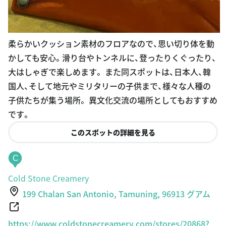
柔らかいクッション素材のフロアなので、思い切り体を動
かしても安心。滑り台やトンネルに、登ったりくぐったり、
大はしゃぎで楽しめます。 また同スポットは、日本人、韓
国人、そして地元やミリタリーの子供まで、様々な人種の
子供たちが集う場所。 異文化交流の場所としてもおすすめ
です。
このスポットの詳細を見る
C
Cold Stone Creamery
199 Chalan San Antonio, Tamuning, 96913 グアム
https://www.coldstonecreamery.com/stores/20868?