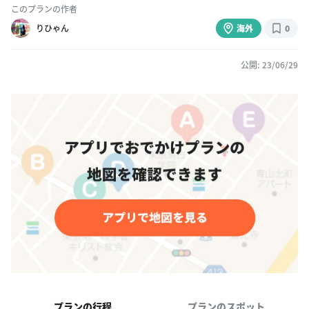
このプランの作者
りひゃん
海外
0
公開: 23/06/29
プランの行程
プランのスポット