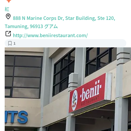
紅
888 N Marine Corps Dr, Star Building, Ste 120,
Tamuning, 96913 グアム
http://www.beniirestaurant.com/
1