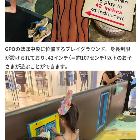
GPOのほぼ中央に位置するプレイグラウンド。 身長制限
が設けられており、42インチ（＝約107センチ）以下のお子
さまが遊ぶことができます。