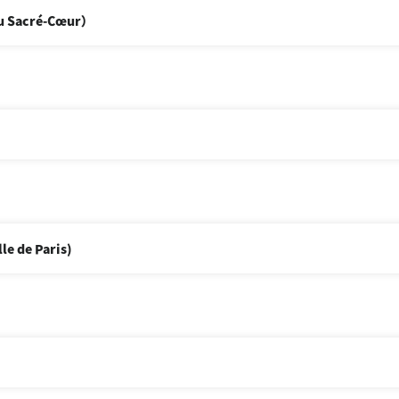
Sacré-Cœur）
 de Paris)