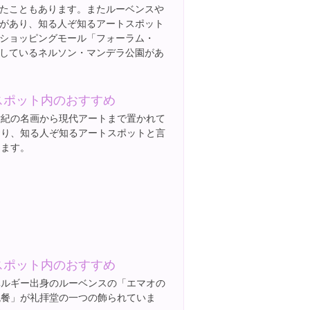
たこともあります。またルーベンスや
があり、知る人ぞ知るアートスポット
ショッピングモール「フォーラム・
しているネルソン・マンデラ公園があ
スポット内のおすすめ
世紀の名画から現代アートまで置かれて
おり、知る人ぞ知るアートスポットと言
えます。
スポット内のおすすめ
ベルギー出身のルーベンスの「エマオの
晩餐」が礼拝堂の一つの飾られていま