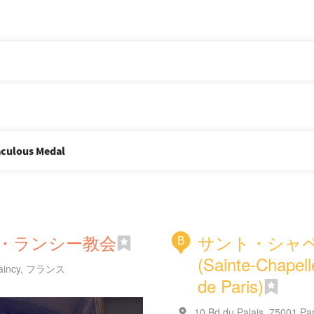
aculous Medal
・ランシー教会
サント・シャ
B
(Sainte-Chapell
e Raincy, フランス
de Paris)