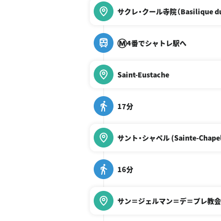
サクレ・クール寺院（Basilique du 
Ⓜ️4番でシャトレ駅へ
Saint-Eustache
17分
サント・シャペル (Sainte-Chapelle
16分
サン＝ジェルマン＝デ＝プレ教会