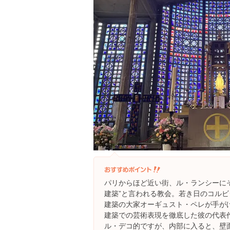
パリからほど近い街、ル・ランシーに
建築”と言われる教会。若き日のコル
建築の大家オーギュスト・ペレが手が
建築での芸術表現を徹底した彼の代表
ル・デコ的ですが、内部に入ると、壁