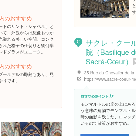
。
内のおすすめ
ートのサント・シャペル」と
いて、外観からは想像もつか
光溢れる美しい空間。コンク
サクレ・クー
C
られた格子の仕切りと幾何学
院（Basilique d
ンドグラスがユニーク。
Sacré-Cœur）
内のおすすめ
ブールデルの彫刻もあり、見
ぷりです。
モンマルトルの丘の上にある
う意味の建物でモンマルトル
時の面影を残した、ロマンチ
いるので散策がおすすめ。