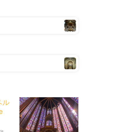
ペル
e
10 Bd du Palais, 75001 Paris, フランス