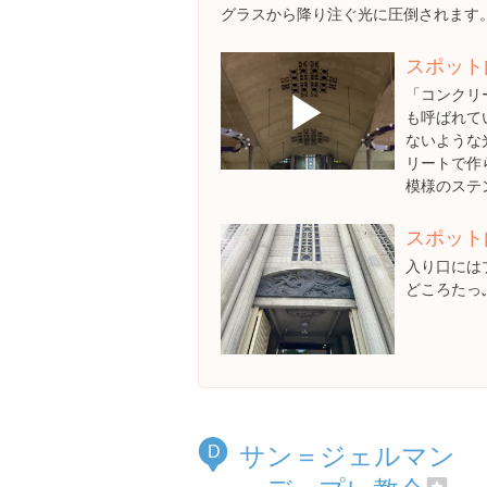
グラスから降り注ぐ光に圧倒されます
スポット
▶
「コンクリ
も呼ばれて
ないような
リートで作
模様のステ
スポット
入り口には
どころたっ
サン＝ジェルマン
D