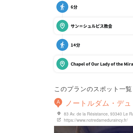
6分
サン＝シュルピス教会
14分
Chapel of Our Lady of the Mir
このプランのスポット一覧
ノートルダム・デュ
A
83 Av. de la Résistance, 93340 L
https://www.notredameduraincy.fr/