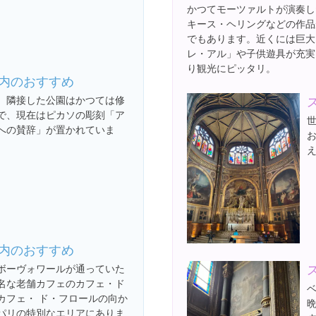
かつてモーツァルトが演奏し
キース・ヘリングなどの作品
でもあります。近くには巨大
レ・アル」や子供遊具が充実
り観光にピッタリ。
内のおすすめ
。隣接した公園はかつては修
で、現在はピカソの彫刻「ア
への賛辞」が置かれていま
内のおすすめ
ボーヴォワールが通っていた
名な老舗カフェのカフェ・ド
カフェ・ ド・フロールの向か
パリの特別なエリアにありま