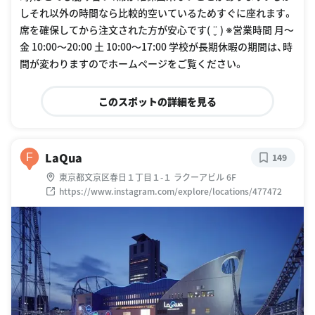
しそれ以外の時間なら比較的空いているためすぐに座れます。
席を確保してから注文された方が安心です( ¨̮ ) ※営業時間 月〜
金 10:00〜20:00 土 10:00〜17:00 学校が長期休暇の期間は、時
間が変わりますのでホームページをご覧ください。
このスポットの詳細を見る
LaQua
F
149
東京都文京区春日１丁目１-１ ラクーアビル 6F
https://www.instagram.com/explore/locations/477472