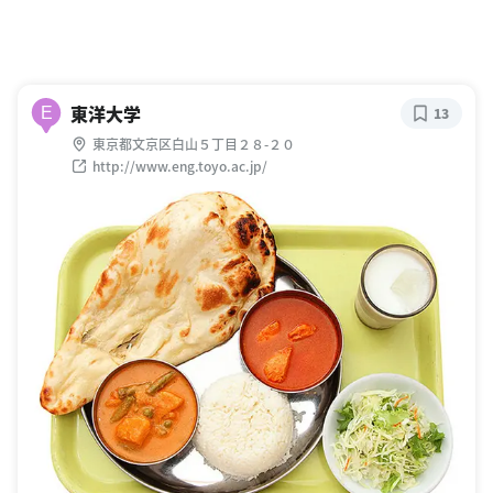
東洋大学
E
13
東京都文京区白山５丁目２８-２０
http://www.eng.toyo.ac.jp/