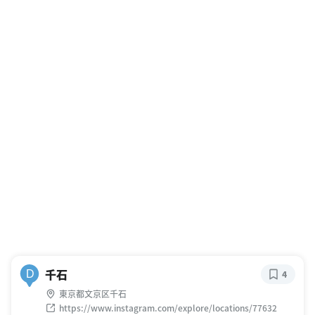
千石
D
4
東京都文京区千石
https://www.instagram.com/explore/locations/77632