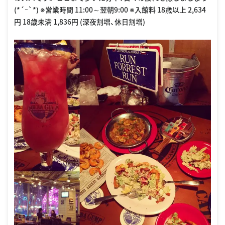
(*´ｰ`*) ※営業時間 11:00～翌朝9:00 ※入館料 18歳以上 2,634
円 18歳未満 1,836円 (深夜割増、休日割増)