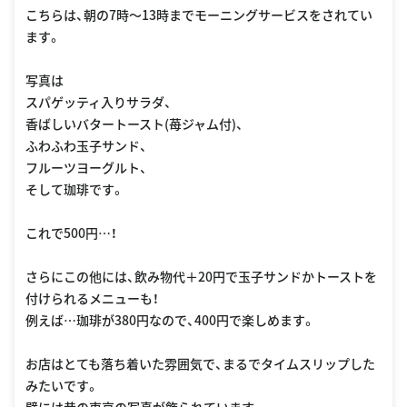
こちらは、朝の7時〜13時までモーニングサービスをされてい
ます。
写真は
スパゲッティ入りサラダ、
香ばしいバタートースト(苺ジャム付)、
ふわふわ玉子サンド、
フルーツヨーグルト、
そして珈琲です。
これで500円…！
さらにこの他には、飲み物代＋20円で玉子サンドかトーストを
付けられるメニューも！
例えば…珈琲が380円なので、400円で楽しめます。
お店はとても落ち着いた雰囲気で、まるでタイムスリップした
みたいです。