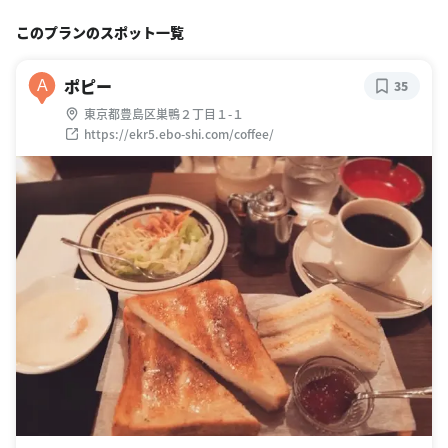
このプランのスポット一覧
ポピー
A
35
東京都豊島区巣鴨２丁目１-１
https://ekr5.ebo-shi.com/coffee/