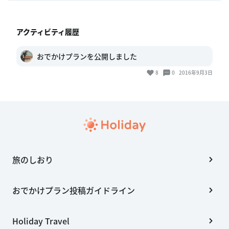
アクティビティ履歴
おでかけプランを公開しました
8
0
2016年9月3日
旅のしおり
おでかけプラン投稿ガイドライン
Holiday Travel