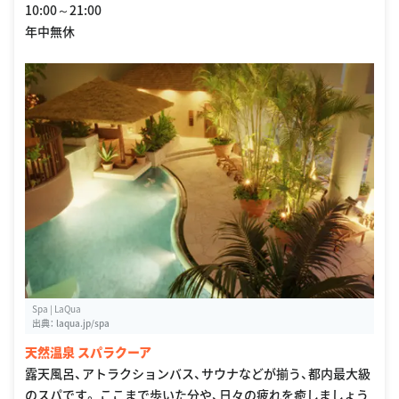
10:00～21:00
年中無休
Spa | LaQua
出典：
laqua.jp/spa
天然温泉 スパラクーア
露天風呂、アトラクションバス、サウナなどが揃う、都内最大級
のスパです。 ここまで歩いた分や、日々の疲れを癒しましょう