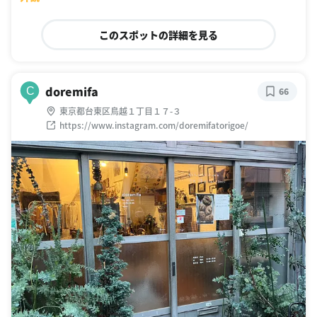
このスポットの詳細を見る
doremifa
C
66
東京都台東区鳥越１丁目１７-３
https://www.instagram.com/doremifatorigoe/