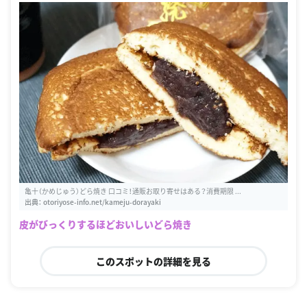
亀十（かめじゅう）どら焼き 口コミ！通販お取り寄せはある？消費期限 ...
出典：
otoriyose-info.net/kameju-dorayaki
皮がびっくりするほどおいしいどら焼き
このスポットの詳細を見る