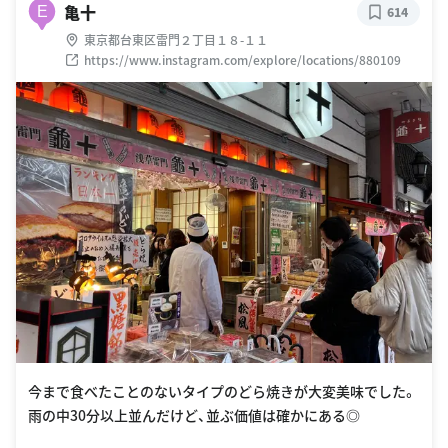
亀十
E
614
東京都台東区雷門２丁目１８-１１
https://www.instagram.com/explore/locations/880109
今まで食べたことのないタイプのどら焼きが大変美味でした。
雨の中30分以上並んだけど、並ぶ価値は確かにある◎