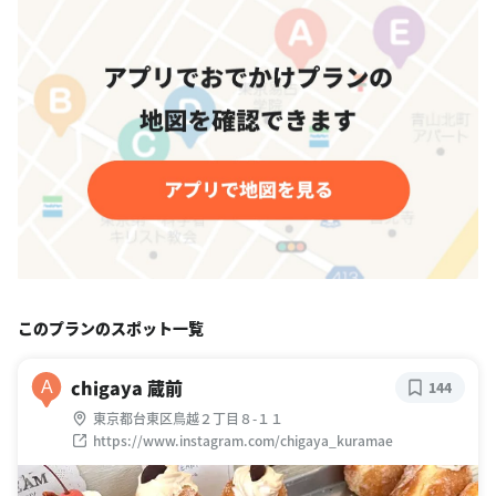
このプランのスポット一覧
chigaya 蔵前
A
144
東京都台東区鳥越２丁目８-１１
https://www.instagram.com/chigaya_kuramae