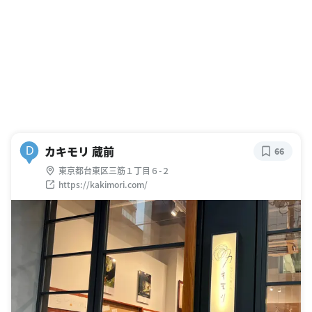
カキモリ 蔵前
D
66
東京都台東区三筋１丁目６-２
https://kakimori.com/