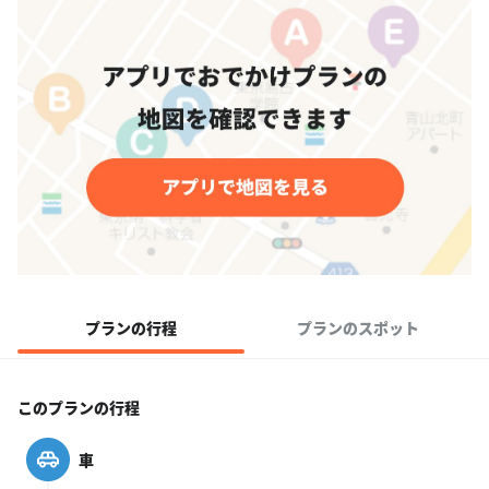
プランの行程
プランのスポット
このプランの行程
車