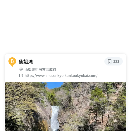
仙娥滝
B
123
山梨県甲府市高成町
http://www.shosenkyo-kankoukyokai.com/