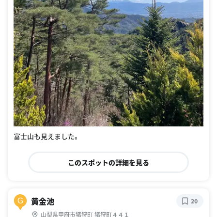
富士山も見えました。
このスポットの詳細を見る
黄金池
G
20
山梨県甲府市猪狩町 猪狩町４４１