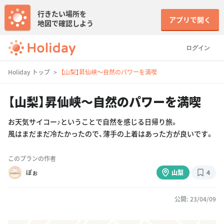
行きたい場所を
アプリで開く
地図で確認しよう
ログイン
Holiday トップ
【山梨】昇仙峡〜自然のパワーを満喫
【山梨】昇仙峡〜自然のパワーを満喫
お天気サイコー♪ということで自然を感じる日帰り旅。
風はまだまだ冷たかったので、薄手の上着はあった方が良いです。
このプランの作者
ぽぉ
山梨
4
公開: 23/04/09