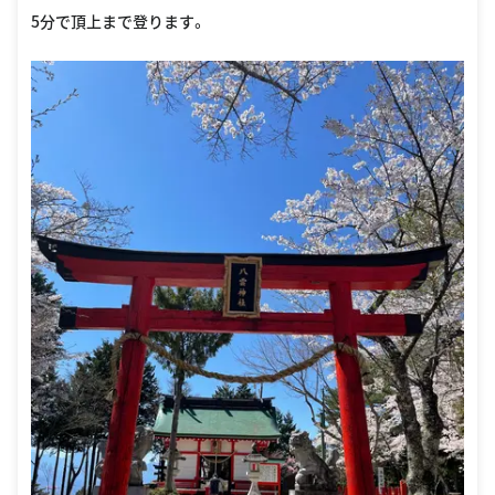
5分で頂上まで登ります。