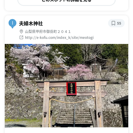
夫婦木神社
I
55
山梨県甲府市御岳町２０４１
http://e-kofu.com/index_k/site/meotogi