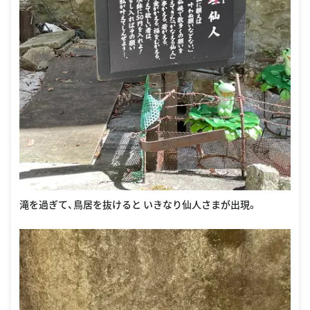
滝を過ぎて、鳥居を抜けると いきなり仙人さまが出現。