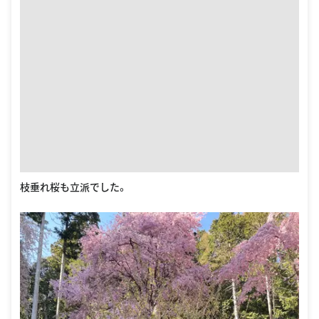
枝垂れ桜も立派でした。