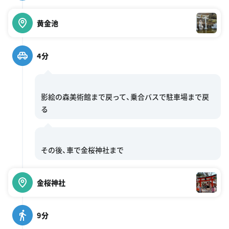
黄金池
4分
影絵の森美術館まで戻って、乗合バスで駐車場まで戻
金桜神社
9分