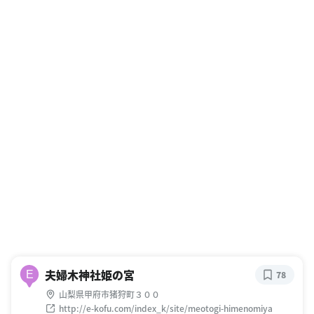
夫婦木神社姫の宮
E
78
山梨県甲府市猪狩町３００
http://e-kofu.com/index_k/site/meotogi-himenomiya