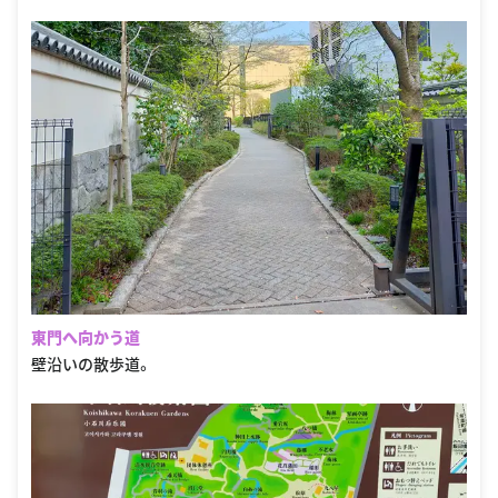
東門へ向かう道
壁沿いの散歩道。