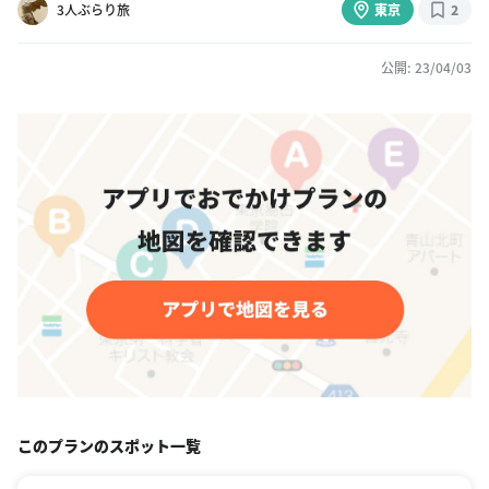
3人ぶらり旅
東京
2
公開: 23/04/03
このプランのスポット一覧