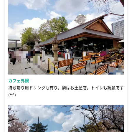
カフェ外観
持ち帰り用ドリンクも有り。 隣はお土産店。 トイレも綺麗です
(^^)