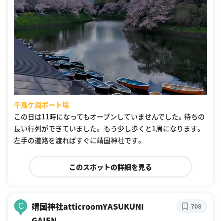
千鳥ケ淵ボート場
この日は11時になってもオープンしていませんでした。待ちの
長い行列ができていました。 もう少し歩くと1周になります。
左手の道路を渡ればすぐに靖国神社です。
このスポットの詳細を見る
靖国神社atticroomYASUKUNI
C
708
GAIEN