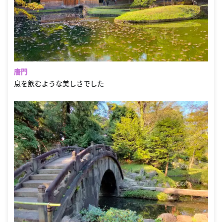
唐門
息を飲むような美しさでした