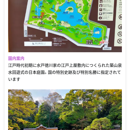
園内案内
江戸時代初期に水戸徳川家の江戸上屋敷内につくられた築山泉
水回遊式の日本庭園。国の特別史跡及び特別名勝に指定されて
います