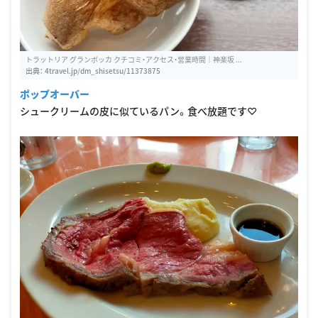
トラットリア グランボッカ クチコミ・アクセス・営業時間｜神楽坂 ...
出典：
4travel.jp/dm_shisetsu/11373875
ポップオーバー
シュークリームの皮に似ているパン。食べ放題です♡