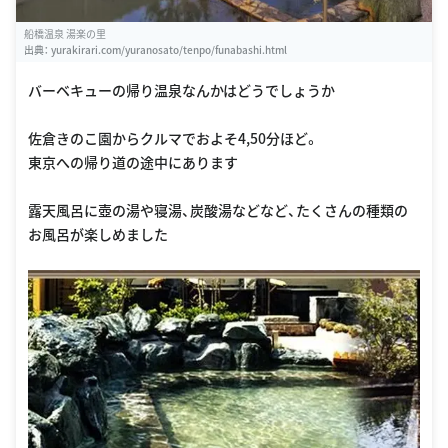
船橋温泉 湯楽の里
出典：
yurakirari.com/yuranosato/tenpo/funabashi.html
バーベキューの帰り温泉なんかはどうでしょうか
佐倉きのこ園からクルマでおよそ4,50分ほど。
東京への帰り道の途中にあります
露天風呂に壺の湯や寝湯、炭酸湯などなど、たくさんの種類の
お風呂が楽しめました