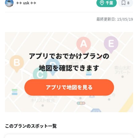
✈✈ usk ✈✈
千葉
8
最終更新日: 15/05/19
このプランのスポット一覧