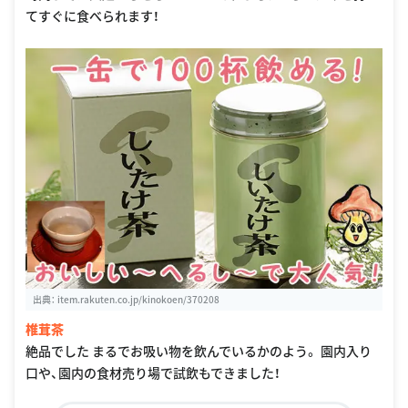
てすぐに食べられます！
出典：
item.rakuten.co.jp/kinokoen/370208
椎茸茶
絶品でした まるでお吸い物を飲んでいるかのよう。 園内入り
口や、園内の食材売り場で試飲もできました！