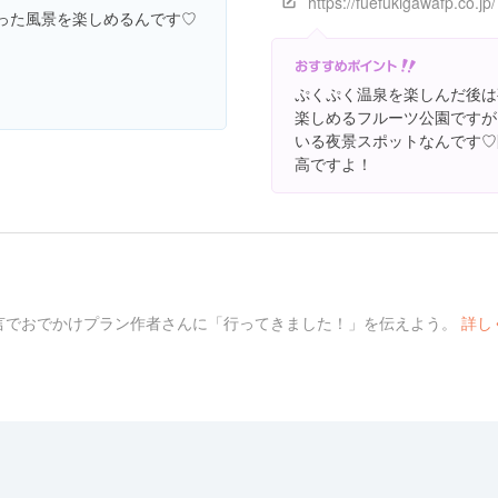
https://fuefukigawafp.co.jp/
った風景を楽しめるんです♡
ぷくぷく温泉を楽しんだ後は
楽しめるフルーツ公園ですが
いる夜景スポットなんです♡
高ですよ！
言でおでかけプラン作者さんに「行ってきました！」を伝えよう。
詳し