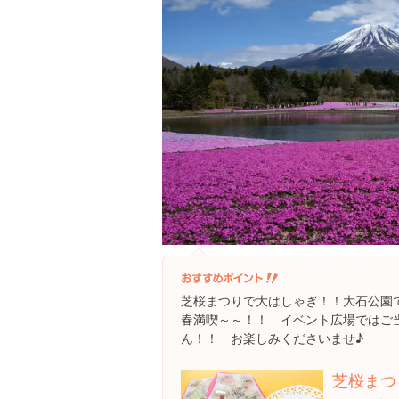
芝桜まつりで大はしゃぎ！！大石公園
春満喫～～！！ イベント広場ではご
ん！！ お楽しみくださいませ♪
芝桜まつ