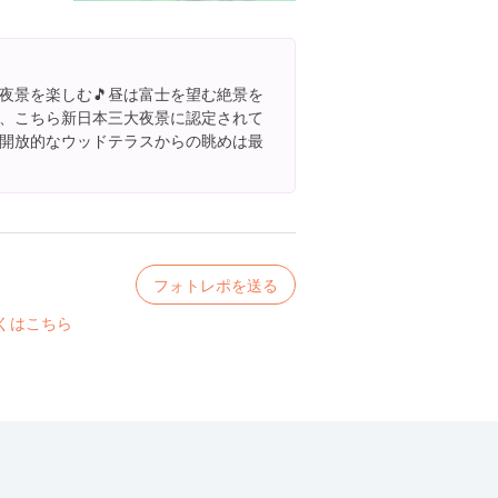
夜景を楽しむ🎵昼は富士を望む絶景を
、こちら新日本三大夜景に認定されて
開放的なウッドテラスからの眺めは最
フォトレポを送る
くはこちら