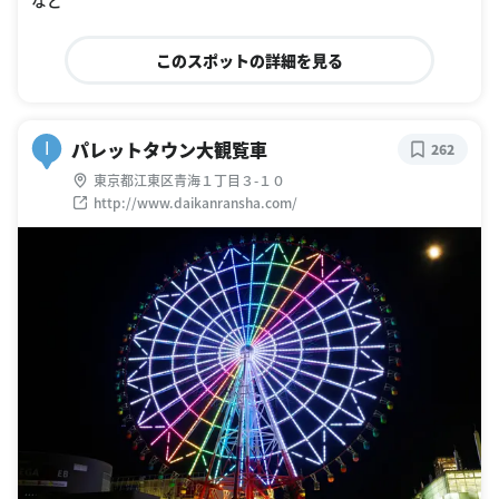
このスポットの詳細を見る
パレットタウン大観覧車
I
262
東京都江東区青海１丁目３-１０
http://www.daikanransha.com/