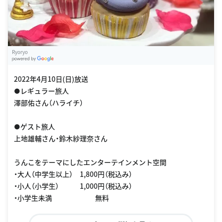
Ryoryo
G
oogle Places
2022年4月10日(日)放送
●レギュラー旅人
澤部佑さん（ハライチ）
●ゲスト旅人
上地雄輔さん・鈴木紗理奈さん
うんこをテーマにしたエンターテインメント空間
・大人（中学生以上） 1,800円（税込み）
・小人（小学生） 1,000円（税込み）
・小学生未満 無料