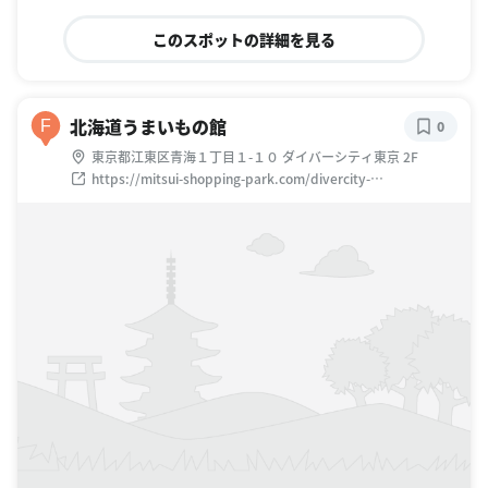
このスポットの詳細を見る
北海道うまいもの館
F
0
東京都江東区青海１丁目１-１０ ダイバーシティ東京 2F
https://mitsui-shopping-park.com/divercity-
tokyo/shopguide/1456784.html