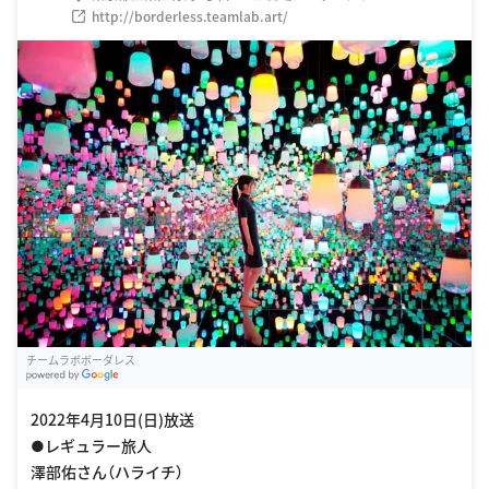
http://borderless.teamlab.art/
チームラボボーダレス
G
oogle Places
2022年4月10日(日)放送
●レギュラー旅人
澤部佑さん（ハライチ）