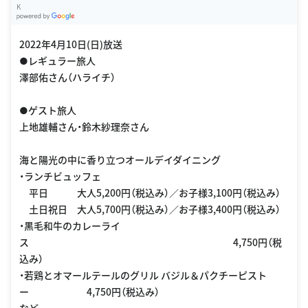
K
G
oogle Places
2022年4月10日(日)放送
●レギュラー旅人
澤部佑さん（ハライチ）
●ゲスト旅人
上地雄輔さん・鈴木紗理奈さん
海と陽光の中に香り立つオールデイダイニング
・ランチビュッフェ
平日 大人5,200円（税込み）／お子様3,100円（税込み）
土日祝日 大人5,700円（税込み）／お子様3,400円（税込み）
・黒毛和牛のカレーライ
ス 4,750円（税
込み）
・若鶏とオマールテールのグリル バジル＆パクチーピスト
ー 4,750円（税込み）
など