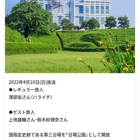
2022年4月10日(日)放送
●レギュラー旅人
澤部佑さん（ハライチ）
●ゲスト旅人
上地雄輔さん・鈴木紗理奈さん
国指定史跡である第三台場を「台場公園」として開放