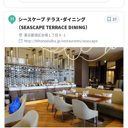
シースケープ テラス・ダイニング
H
27
（SEASCAPE TERRACE DINING）
東京都港区台場１丁目９-１
http://hiltonodaiba.jp/restaurants/seascape