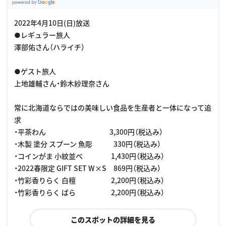
G
oogle Places
2022年4月10日(日)放送
●レギュラー旅人
澤部佑さん（ハライチ）
●ゲスト旅人
上地雄輔さん・鈴木紗理奈さん
常に北海道ならではの美味しい食品を生産者と一体になって追
求
・平茶わん 3,300円（税込み）
・木製 塗分 スプーン 魚彫 330円（税込み）
・コインがま 小紋並べ 1,430円（税込み）
・2022春限定 GIFT SET W×S 869円（税込み）
・竹彩香りらく 白檀 2,200円（税込み）
・竹彩香りらく ばら 2,200円（税込み）
このスポットの詳細を見る