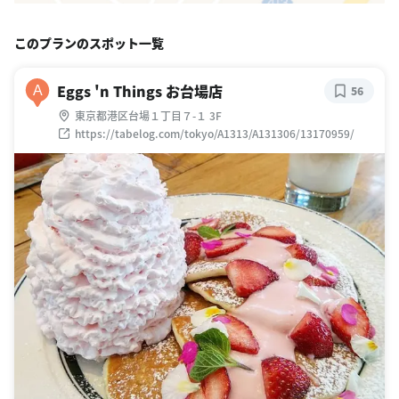
このプランのスポット一覧
Eggs 'n Things お台場店
A
56
東京都港区台場１丁目７-１ 3F
https://tabelog.com/tokyo/A1313/A131306/13170959/