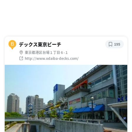
デックス東京ビーチ
B
195
東京都港区台場１丁目６-１
http://www.odaiba-decks.com/