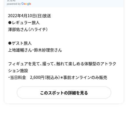
G
oogle Places
2022年4月10日(日)放送
●レギュラー旅人
澤部佑さん（ハライチ）
●ゲスト旅人
上地雄輔さん・鈴木紗理奈さん
フィギュアを見て、撮って、触れて楽しめる体験型のアトラク
ション施設
・当日料金 2,600円（税込み）※事前オンラインのみ販売
このスポットの詳細を見る