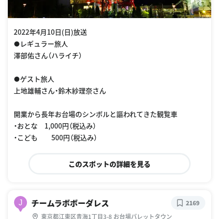
2022年4月10日(日)放送
●レギュラー旅人
澤部佑さん（ハライチ）
●ゲスト旅人
上地雄輔さん・鈴木紗理奈さん
開業から長年お台場のシンボルと謳われてきた観覧車
・おとな 1,000円（税込み）
・こども 500円（税込み）
このスポットの詳細を見る
チームラボボーダレス
J
2169
東京都江東区青海1丁目3-8 お台場パレットタウン