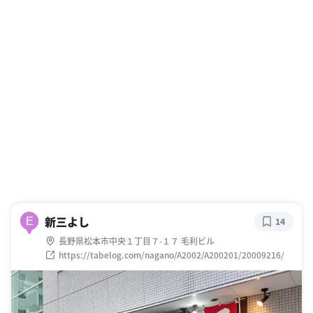
新三よし
E
14
長野県松本市中央１丁目７-１７ 毛利ビル
https://tabelog.com/nagano/A2002/A200201/20009216/