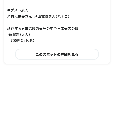
●ゲスト旅人
若村麻由美さん、秋山寛貴さん（ハナコ）
現存する五重六階の天守の中で日本最古の城
・観覧料（大人）
700円（税込み）
このスポットの詳細を見る