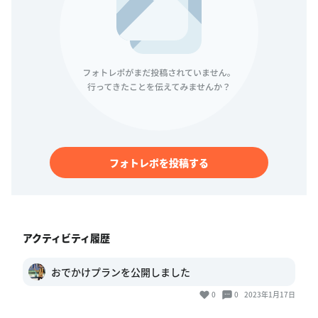
フォトレポを投稿する
アクティビティ履歴
おでかけプランを公開しました
0
0
2023年1月17日