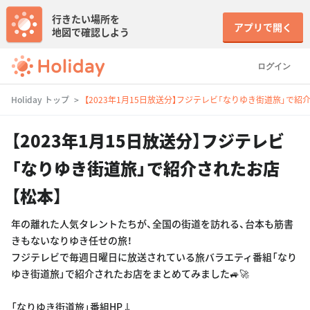
行きたい場所を
アプリで開く
地図で確認しよう
ログイン
Holiday トップ
【2023年1月15日放送分】フジテレビ「なりゆき街道旅」で紹
【2023年1月15日放送分】フジテレビ
「なりゆき街道旅」で紹介されたお店
【松本】
年の離れた人気タレントたちが、全国の街道を訪れる、台本も筋書
きもないなりゆき任せの旅！
フジテレビで毎週日曜日に放送されている旅バラエティ番組「なり
ゆき街道旅」で紹介されたお店をまとめてみました🚙🚀
「なりゆき街道旅」番組HP↓