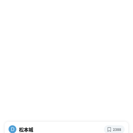
松本城
D
2388