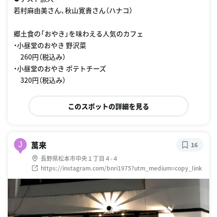
若村麻由美さん、秋山寛貴さん（ハナコ）
郷土食の「おやき」を味わえる人気のカフェ
・小昼堂のおやき 野沢菜
260円（税込み）
・小昼堂のおやき ポテトチーズ
320円（税込み）
このスポットの詳細を見る
萬来
J
16
長野県松本市中央１丁目４-４
https://instagram.com/bnri1975?utm_medium=copy_link