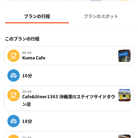
プランの行程
プランのスポット
このプランの行程
09:30
Kuma Cafe
16分
10:00
Cafe&Diner1363 沖縄港川ステイツサイドタウ
ン店
18分
11:30