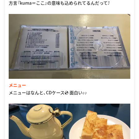
方言『kuma＝ここ』の意味も込められてるんだって⤴︎
メニュー
メニューはなんと、CDケース💿 面白い♪♪