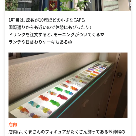
1軒目は、席数が10席ほどの小さなCAFE。
国際通りからも近いので休憩にもぴったり！
ドリンクを注文すると、モーニングがついてくる💖
ランチや日替わりケーキもある🍰
店内
店内は、くまさんのフィギュアがたくさん飾ってある🧸沖縄の