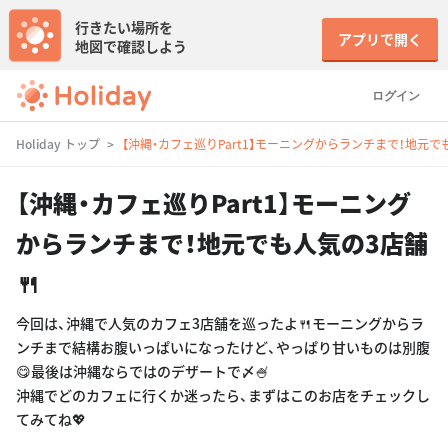
行きたい場所を
アプリで開く
地図で確認しよう
ログイン
Holiday トップ
【沖縄・カフェ巡りPart1】モーニングからランチまで！地元で
【沖縄・カフェ巡りPart1】モーニング
からランチまで！地元でも人気の3店舗
🍴
今回は、沖縄で人気のカフェ3店舗を巡ったよ🍴モーニングからラ
ンチまで結構お腹いっぱいになったけど、やっぱり甘いものは別腹
😋最後は沖縄ならではのデザートで〆🍧
沖縄でどのカフェに行くか迷ったら、まずはこのお店をチェックし
てみてね💖