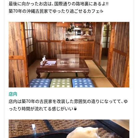
最後に向かったお店は、国際通りの路地裏にあるよ‼️
築70年の沖縄古民家でゆったり過ごせるカフェ☕️
店内
店内は築70年の古民家を改装した雰囲気の造りになってて、ゆ
ったり時間が流れてる感じがいい🍵