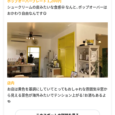
ホップオーバープレート 1,200円
シュークリームの皮みたいな食感🤩 なんと、ポップオーバーは
おかわり自由なんです😋
店内
お店は黄色を基調にしていてとってもおしゃれな雰囲気🤩窓か
ら見える景色が海外みたいでテンション上がる⤴︎お酒もあるよ
🍻
このスポットの詳細を見る