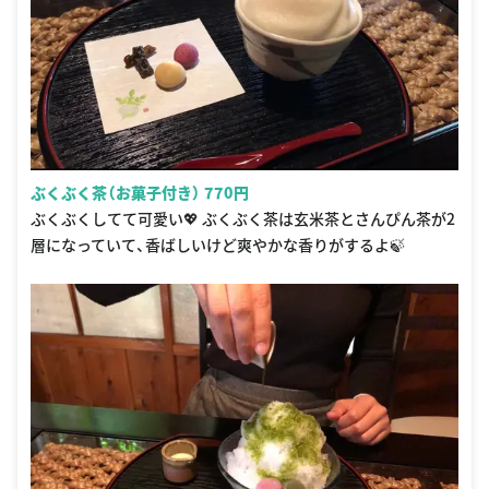
ぶくぶく茶（お菓子付き） 770円
ぶくぶくしてて可愛い💖 ぶくぶく茶は玄米茶とさんぴん茶が2
層になっていて、香ばしいけど爽やかな香りがするよ🍃