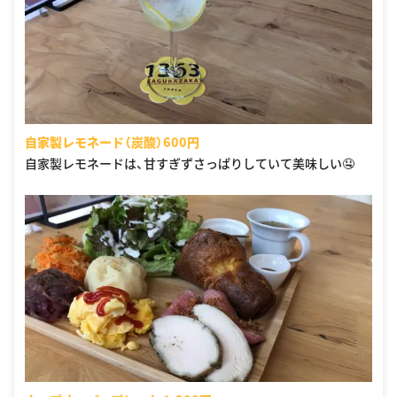
自家製レモネード（炭酸）600円
自家製レモネードは、甘すぎずさっぱりしていて美味しい🤤