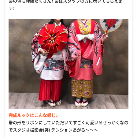
帯の色も種類たくさん！ 帯はスタッフの方に巻いてもらえま
す！
完成ルックはこんな感じ♪
帯の形をリボンにしていただいてすごく可愛い🎀せっかくなの
でスタジオ撮影会(笑) テンションあがる〜〜〜