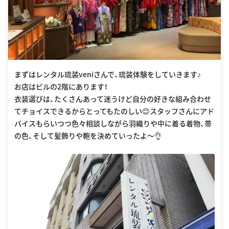
まずはレンタル琉装veniさんで、琉装体験をしていきます♪
お店はビルの2階にあります！
衣装選びは、たくさんあって迷うけど自分の好きな組み合わせ
てチョイスできるからとってもたのしい😊スタッフさんにアド
バイスもらいつつ色々相談しながら羽織りや中に着る着物、帯
の色、そして髪飾りや鞄を決めていったよ〜👌