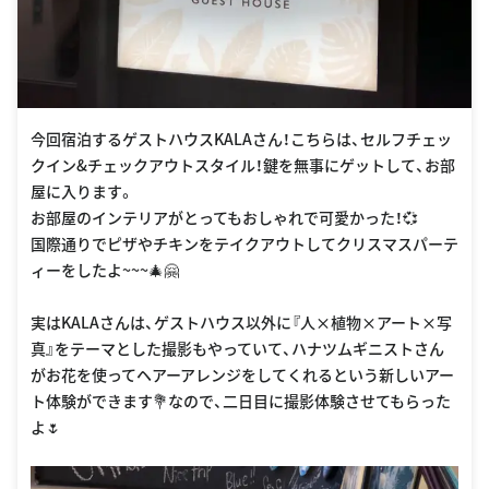
今回宿泊するゲストハウスKALAさん！こちらは、セルフチェッ
クイン&チェックアウトスタイル！鍵を無事にゲットして、お部
屋に入ります。
お部屋のインテリアがとってもおしゃれで可愛かった！💞
国際通りでピザやチキンをテイクアウトしてクリスマスパーテ
ィーをしたよ~~~🎄🤗
実はKALAさんは、ゲストハウス以外に『人×植物×アート×写
真』をテーマとした撮影もやっていて、ハナツムギニストさん
がお花を使ってヘアーアレンジをしてくれるという新しいアー
ト体験ができます💐なので、二日目に撮影体験させてもらった
よ🌷