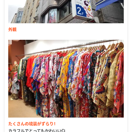
外観
たくさんの琉装がずらり！
カラフルでとってもかわいい💞