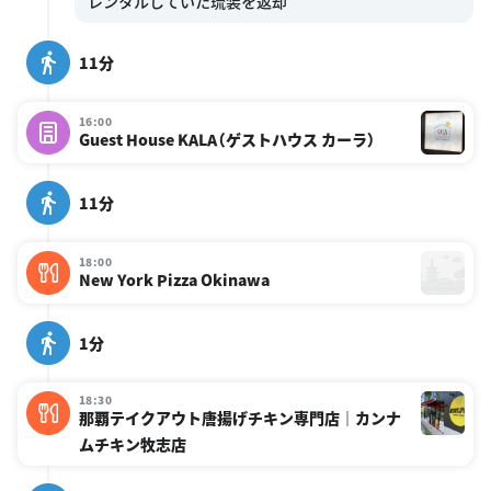
11分
16:00
Guest House KALA（ゲストハウス カーラ）
11分
18:00
New York Pizza Okinawa
1分
18:30
那覇テイクアウト唐揚げチキン専門店｜カンナ
ムチキン牧志店