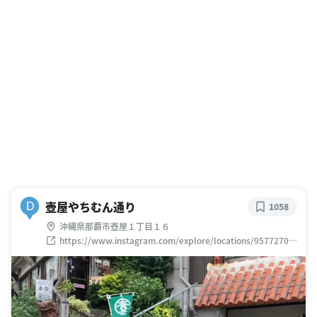
壺屋やちむん通り
D
1058
沖縄県那覇市壺屋１丁目１６
https://www.instagram.com/explore/locations/95772701
6