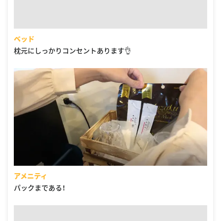
ベッド
枕元にしっかりコンセントあります👌
アメニティ
パックまである！