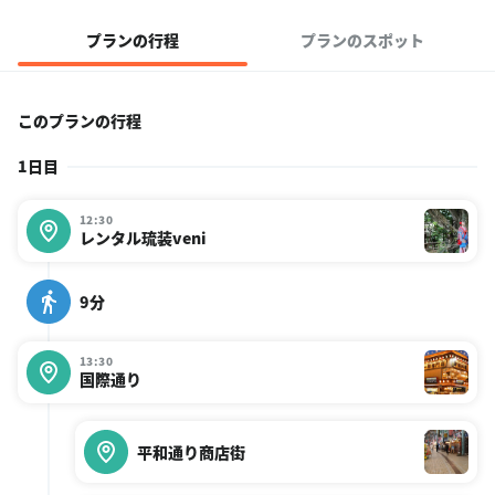
プランの行程
プランのスポット
このプランの行程
1日目
12:30
レンタル琉装veni
9分
13:30
国際通り
平和通り商店街