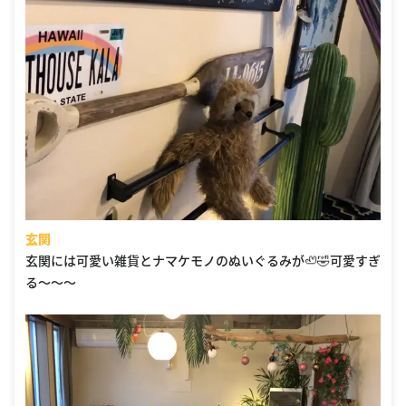
玄関
玄関には可愛い雑貨とナマケモノのぬいぐるみが🦥🤣可愛すぎ
る〜〜〜