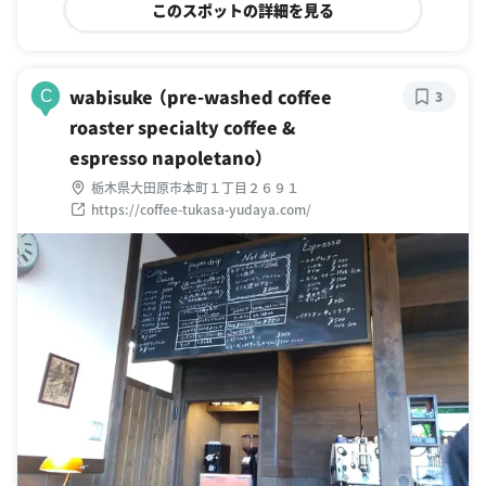
このスポットの詳細を見る
wabisuke （pre-washed coffee
C
3
roaster specialty coffee &
espresso napoletano）
栃木県大田原市本町１丁目２６９１
https://coffee-tukasa-yudaya.com/