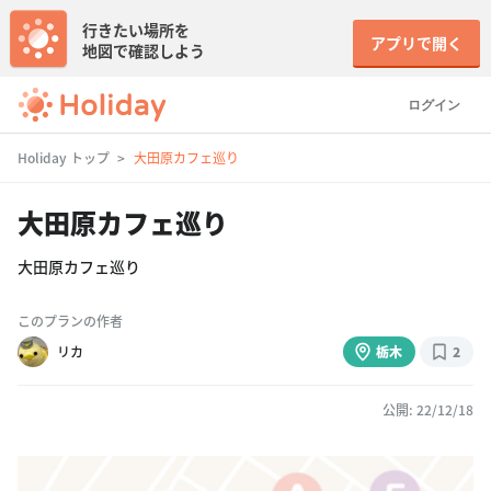
行きたい場所を
アプリで開く
地図で確認しよう
ログイン
Holiday トップ
大田原カフェ巡り
大田原カフェ巡り
大田原カフェ巡り
このプランの作者
リカ
栃木
2
公開: 22/12/18