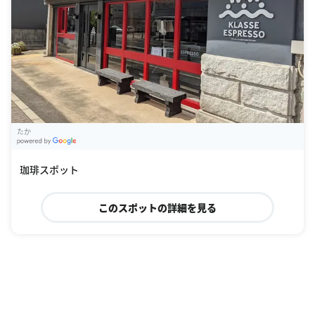
たか
G
oogle Places
珈琲スポット
このスポットの詳細を見る