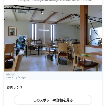
白鳥雄次
G
oogle Places
お肉ランチ
このスポットの詳細を見る