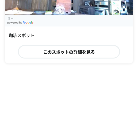
うー
G
oogle Places
珈琲スポット
このスポットの詳細を見る