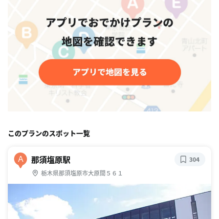
このプランのスポット一覧
那須塩原駅
A
304
栃木県那須塩原市大原間５６１