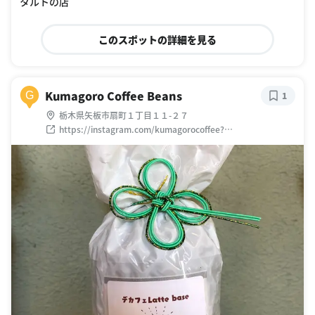
タルトの店
このスポットの詳細を見る
Kumagoro Coffee Beans
G
1
栃木県矢板市扇町１丁目１１-２７
https://instagram.com/kumagorocoffee?
igshid=1b30jgroe3yro