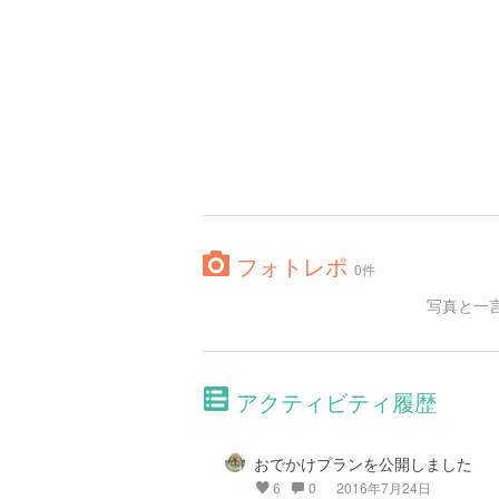
フォトレポ
0件
写真と一
アクティビティ履歴
おでかけプランを公開しました
6
0
2016年7月24日