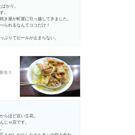
たばかり。
す。
焼き屋が町屋に引っ越してきました。
べられるなんてココだけ！
っぷりでビールが止まらない。
番地３
からほど近い立花。
んじゃ店です。
。
応えがしかりしたホルモンの組み合わ