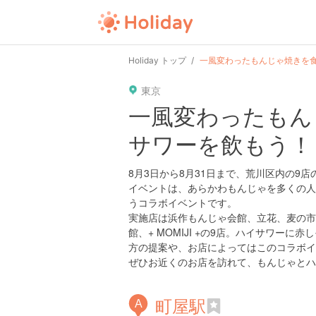
Holiday トップ
一風変わったもんじゃ焼きを
東京
一風変わったもん
サワーを飲もう！
8月3日から8月31日まで、荒川区内の9
イベントは、あらかわもんじゃを多くの人
うコラボイベントです。
実施店は浜作もんじゃ会館、立花、麦の市、
館、+ MOMIJI +の9店。ハイサワ
方の提案や、お店によってはこのコラボイ
ぜひお近くのお店を訪れて、もんじゃとハ
町屋駅
A