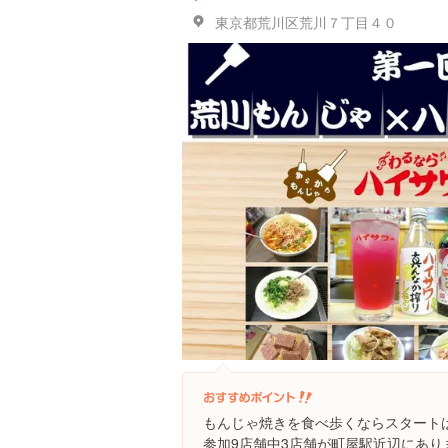
東京都荒川区荒川７丁目４０
もんじゃ焼きを食べ歩くならスタート
参加9店舗中3店舗が町屋駅近辺にあり