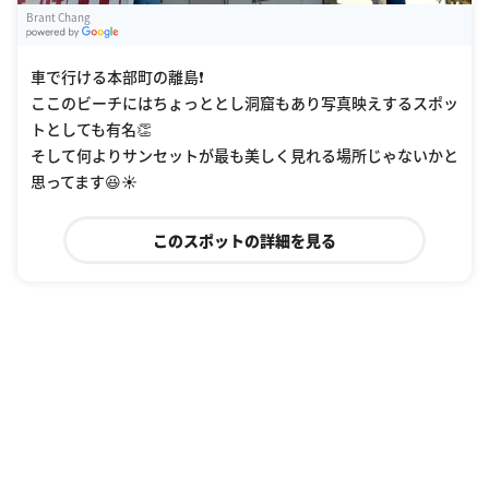
Brant Chang
G
oogle Places
車で行ける本部町の離島❗️
ここのビーチにはちょっととし洞窟もあり写真映えするスポッ
トとしても有名👏
そして何よりサンセットが最も美しく見れる場所じゃないかと
思ってます😆☀️
このスポットの詳細を見る