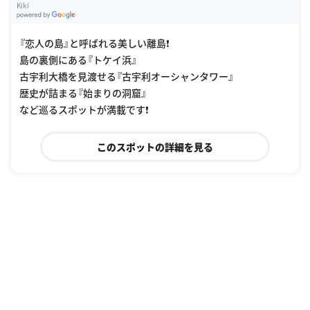
Kiki
G
oogle Places
『恋人の島』と呼ばれる美しい離島❗️
島の裏側にある『トケイ浜』
古宇利大橋を見渡せる『古宇利オーシャンタワー』
歴史が詰まる『始まりの洞窟』
など巡るスポットが満載です❗️
このスポットの詳細を見る