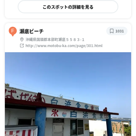
このスポットの詳細を見る
瀬底ビーチ
F
1031
沖縄県国頭郡本部町瀬底５５８３-１
http://www.motobu-ka.com/page/301.html