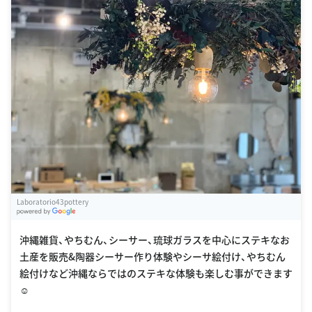
Laboratorio43pottery
G
oogle Places
沖縄雑貨、やちむん、シーサー、琉球ガラスを中心にステキなお
土産を販売&陶器シーサー作り体験やシーサ絵付け、やちむん
絵付けなど沖縄ならではのステキな体験も楽しむ事ができます
☺️