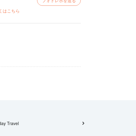
フォトレポを送る
くはこちら
day Travel