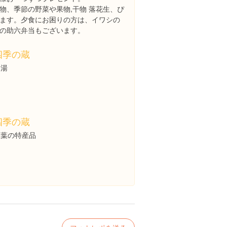
物、季節の野菜や果物,干物 落花生、ぴ
ます。夕食にお困りの方は、イワシの
の助六弁当もございます。
四季の蔵
足湯
四季の蔵
千葉の特産品