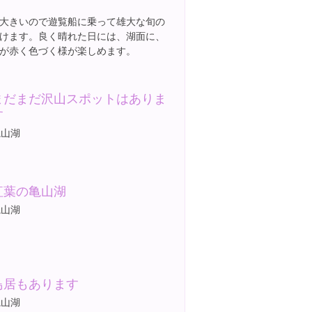
大きいので遊覧船に乗って雄大な旬の
けます。良く晴れた日には、湖面に、
が赤く色づく様が楽しめます。
まだまだ沢山スポットはありま
す
亀山湖
紅葉の亀山湖
亀山湖
鳥居もあります
亀山湖